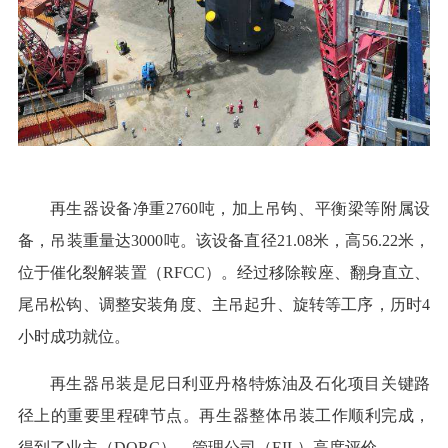
再生器设备净重2760吨，加上吊钩、平衡梁等附属设
备，吊装重量达3000吨。该设备直径21.08米，高56.22米，
位于催化裂解装置（RFCC）。经过移除鞍座、翻身直立、
尾吊松钩、调整安装角度、主吊起升、旋转等工序，历时4
小时成功就位。
再生器吊装是尼日利亚丹格特炼油及石化项目关键路
径上的重要里程碑节点。再生器整体吊装工作顺利完成，
得到了业主（DORC）、管理公司（EIL）高度评价。