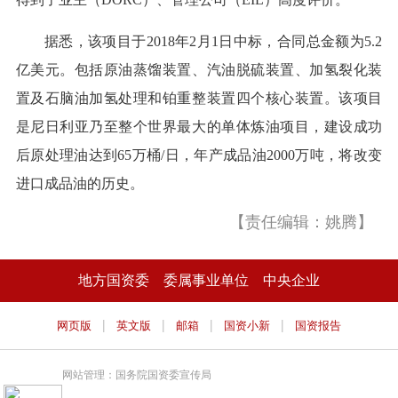
据悉，该项目于2018年2月1日中标，合同总金额为5.2
亿美元。包括原油蒸馏装置、汽油脱硫装置、加氢裂化装
置及石脑油加氢处理和铂重整装置四个核心装置。该项目
是尼日利亚乃至整个世界最大的单体炼油项目，建设成功
后原处理油达到65万桶/日，年产成品油2000万吨，将改变
进口成品油的历史。
【责任编辑：姚腾】
地方国资委
委属事业单位
中央企业
|
|
|
|
网页版
英文版
邮箱
国资小新
国资报告
网站管理：国务院国资委宣传局