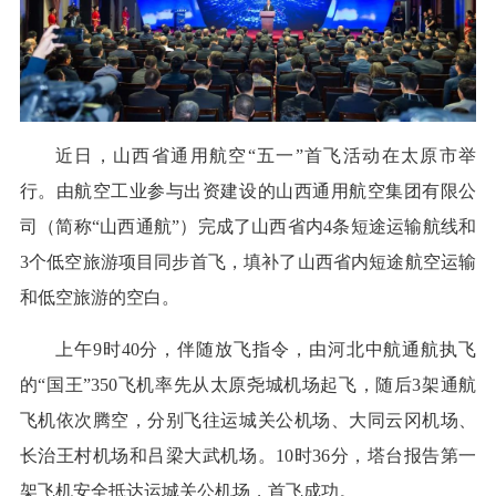
近日，山西省通用航空“五一”首飞活动在太原市举
行。由航空工业参与出资建设的山西通用航空集团有限公
司（简称“山西通航”）完成了山西省内4条短途运输航线和
3个低空旅游项目同步首飞，填补了山西省内短途航空运输
和低空旅游的空白。
上午9时40分，伴随放飞指令，由河北中航通航执飞
的“国王”350飞机率先从太原尧城机场起飞，随后3架通航
飞机依次腾空，分别飞往运城关公机场、大同云冈机场、
长治王村机场和吕梁大武机场。10时36分，塔台报告第一
架飞机安全抵达运城关公机场，首飞成功。