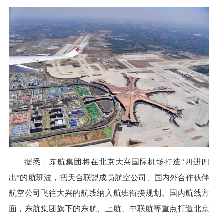
据悉，东航集团将在北京大兴国际机场打造“四进四
出”的航班波，把天合联盟成员航空公司、国内外合作伙伴
航空公司飞往大兴的航线纳入航班衔接规划。国内航线方
面，东航集团旗下的东航、上航、中联航等重点打造北京