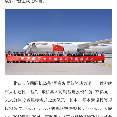
成多个验证试飞科目。
北京大兴国际机场是“国家发展新的动力源”、“首都的
重大标志性工程”。东航集团前期基建投资估算132亿元，
未来总体投资规模将超1200亿元，其中，基本建设投资规
模将超过200亿元，运营的机队投资规模近1000亿元人民
币。2017年6月29日，东航集团北京新机场基地项目正式开