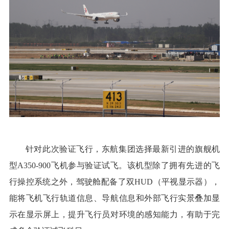
针对此次验证飞行，东航集团选择最新引进的旗舰机
型A350-900飞机参与验证试飞。该机型除了拥有先进的飞
行操控系统之外，驾驶舱配备了双HUD（平视显示器），
能将飞机飞行轨道信息、导航信息和外部飞行实景叠加显
示在显示屏上，提升飞行员对环境的感知能力，有助于完