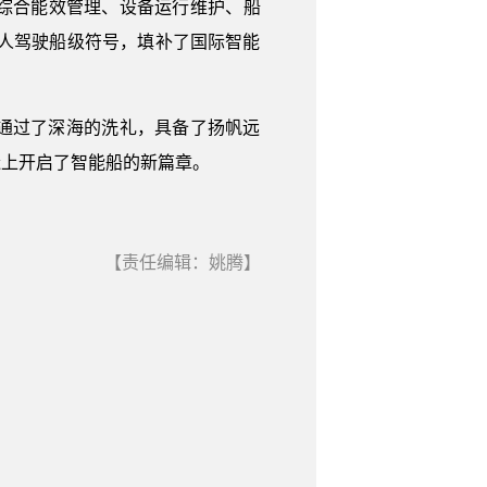
综合能效管理、设备运行维护、船
O一人驾驶船级符号，填补了国际智能
通过了深海的洗礼，具备了扬帆远
造上开启了智能船的新篇章。
【责任编辑：姚腾】