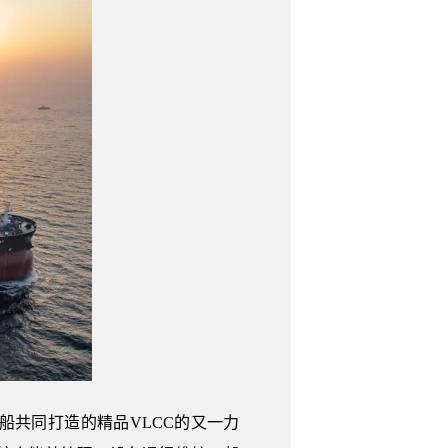
商轮船共同打造的精品VLCC的又一力