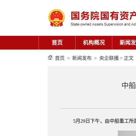
首页
机构概况
新闻发
首页
>
新闻发布
>
央企联播
> 正文
中船
5月29日下午，由中船重工所