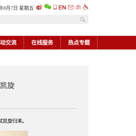
6年8月7日 星期五
动交流
在线服务
热点专题
试凯旋
海试凯旋归来。