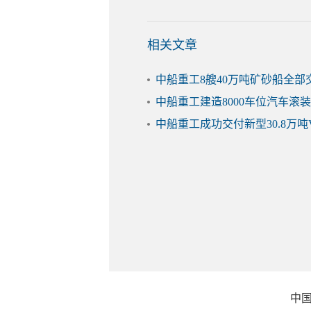
相关文章
中船重工8艘40万吨矿砂船全部
中船重工建造8000车位汽车滚
中船重工成功交付新型30.8万吨V