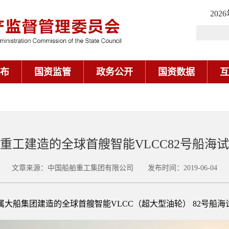
202
布
国资监管
政务公开
国资数据
互
重工建造的全球首艘智能VLCC82号船海
文章来源：中国船舶重工集团有限公司 发布时间：2019-06-04
属大船集团建造的全球首艘智能VLCC（超大型油轮） 82号船