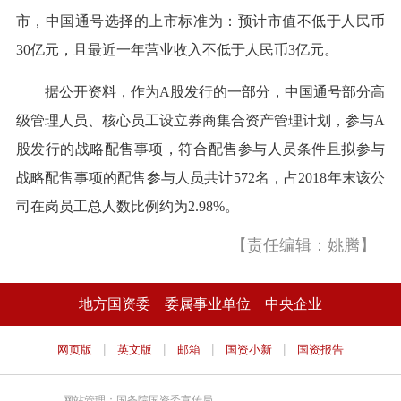
市，中国通号选择的上市标准为：预计市值不低于人民币
30亿元，且最近一年营业收入不低于人民币3亿元。
据公开资料，作为A股发行的一部分，中国通号部分高
级管理人员、核心员工设立券商集合资产管理计划，参与A
股发行的战略配售事项，符合配售参与人员条件且拟参与
战略配售事项的配售参与人员共计572名，占2018年末该公
司在岗员工总人数比例约为2.98%。
【责任编辑：姚腾】
地方国资委
委属事业单位
中央企业
|
|
|
|
网页版
英文版
邮箱
国资小新
国资报告
网站管理：国务院国资委宣传局