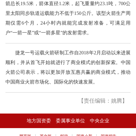
箭总长19.5米，箭体直径1.2米，起飞重量约23.1吨，700公
里太阳同步轨道运载能力不低于150公斤。该型火箭生产周
期仅需6个月，24小时内就能完成发射准备，可满足用
户“一箭一星”或“一箭多星”的发射需求。
捷龙一号运载火箭研制工作自2018年2月启动以来进展
顺利，并从首飞开始就进行了商业模式的创新探索。中国
火箭公司表示，将以更加开放互惠共赢的商业模式，推动
中国商业火箭市场化、国际化的快速发展。
【责任编辑：姚腾】
地方国资委
委属事业单位
中央企业
|
|
|
|