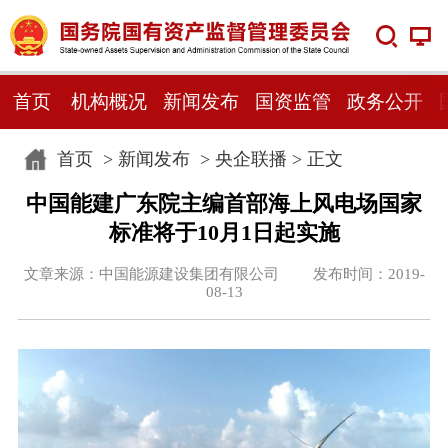
首页
机构概况
新闻发布
国资监管
政务公开
首页
>
新闻发布
>
央企联播
> 正文
中国能建广东院主编首部海上风电场国家
标准将于10月1日起实施
文章来源：中国能源建设集团有限公司 发布时间：2019-
08-13