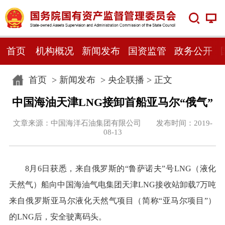
首页
机构概况
新闻发布
国资监管
政务公开
首页
>
新闻发布
>
央企联播
> 正文
中国海油天津LNG接卸首船亚马尔“俄气”
文章来源：中国海洋石油集团有限公司 发布时间：2019-
08-13
8月6日获悉，来自俄罗斯的“鲁萨诺夫”号LNG（液化
天然气）船向中国海油气电集团天津LNG接收站卸载7万吨
来自俄罗斯亚马尔液化天然气项目（简称“亚马尔项目”）
的LNG后，安全驶离码头。