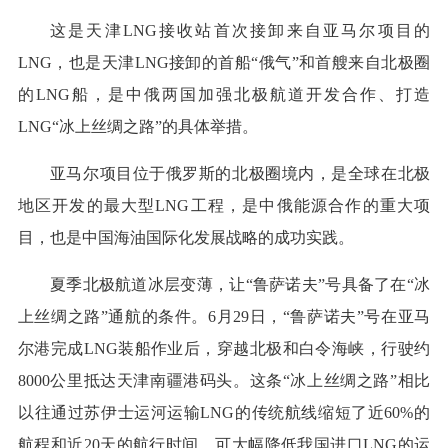
这是天津LNG接收站首次接卸来自亚马尔项目的
LNG，也是天津LNG接卸的首船“俄气”和首艘来自北极圈
的LNG船，是中俄两国加强北极航道开发合作、打造
LNG“冰上丝绸之路”的具体举措。
亚马尔项目位于俄罗斯的北极圈境内，是全球在北极
地区开发的最大型LNG工程，是中俄能源合作的重大项
目，也是中国海油国际化发展战略的成功实践。
夏季北极航道冰层变薄，让“鲁萨诺夫”号具备了在“冰
上丝绸之路”通航的条件。6月29日，“鲁萨诺夫”号在亚马
尔港完成LNG装船作业后，穿越北极和白令海峡，行驶约
8000公里抵达天津南疆港码头。这条“冰上丝绸之路”相比
以往通过苏伊士运河运输LNG的传统航线缩短了近60%的
航程和近20天的航行时间，可大幅降低我国进口LNG的运