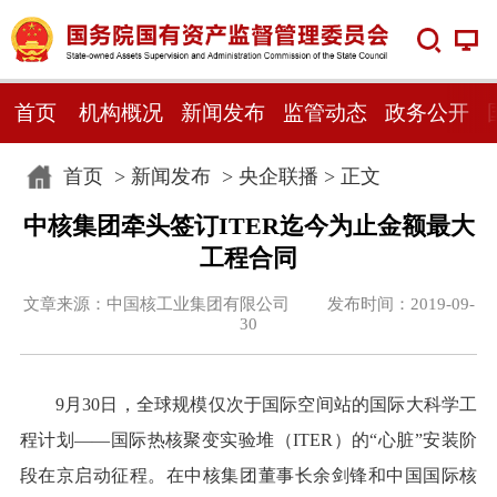
首页
机构概况
新闻发布
监管动态
政务公开
首页
>
新闻发布
>
央企联播
> 正文
中核集团牵头签订ITER迄今为止金额最大
工程合同
文章来源：中国核工业集团有限公司 发布时间：2019-09-
30
9月30日，全球规模仅次于国际空间站的国际大科学工
程计划——国际热核聚变实验堆（ITER）的“心脏”安装阶
段在京启动征程。在中核集团董事长余剑锋和中国国际核