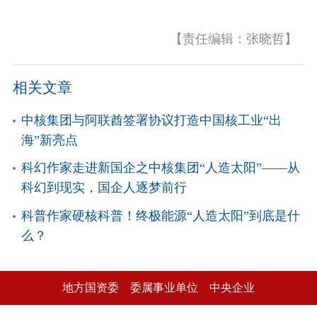
【责任编辑：张晓哲】
相关文章
中核集团与阿联酋签署协议打造中国核工业“出
海”新亮点
科幻作家走进新国企之中核集团“人造太阳”——从
科幻到现实，国企人逐梦前行
科普作家硬核科普！终极能源“人造太阳”到底是什
么？
地方国资委
委属事业单位
中央企业