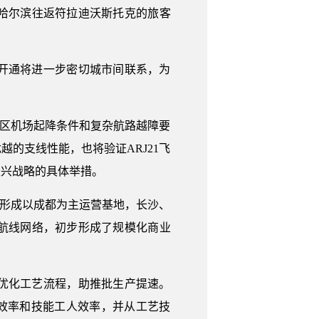
哈尔滨往返符拉迪沃斯托克的旅客
开通将进一步密切城市间联系，为
地区机场起降条件和复杂航路越障要
越的支线性能，也将验证ARJ21飞
振兴战略的具体举措。
并已形成以成都为主运营基地，长沙、
航线网络，初步形成了规模化商业
优化工艺流程，助推批生产提速。
体效率和技能工人效率，并从工艺技