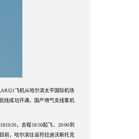
机ARJ21飞机从哈尔滨太平国际机场
际航线成功开通，国产喷气支线客机
20，去程18:50起飞、20:00到
）。目前，哈尔滨往返符拉迪沃斯托克