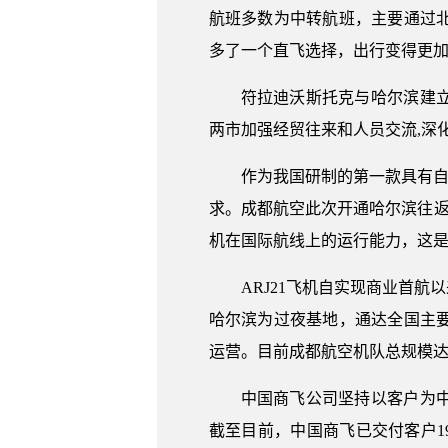
航班多数为中转航班，主要通过
多了一个直飞选择，出行变得更
符拉迪沃斯托克与哈尔滨建
两市加强经贸往来和人员交流,深
作为我国研制的第一款具有自
求。成都航空此次开通哈尔滨往返符
机在国际航线上的运行能力，这
ARJ21飞机自实现商业首
哈尔滨为过夜基地，通达全国主
运营。目前成都航空机队总规模达到4
中国商飞公司坚持以客户为
截至目前，中国商飞已交付客户1