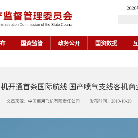
202
布
国资监管
政务公开
国资数据
互
1飞机开通首条国际航线 国产喷气支线客机
文章来源：中国商用飞机有限责任公司 发布时间：2019-10-29