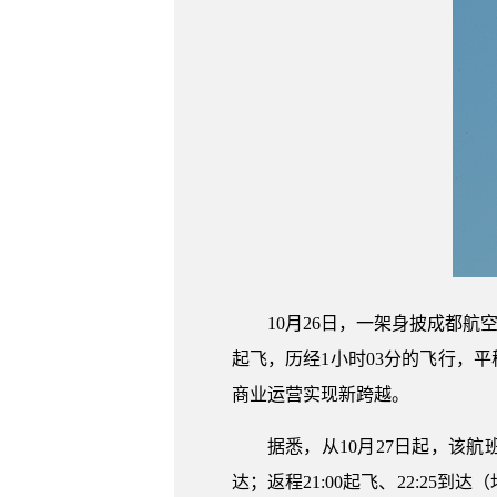
10月26日，一架身披成都航
起飞，历经1小时03分的飞行，
商业运营实现新跨越。
据悉，从10月27日起，该航班
达；返程21:00起飞、22:2