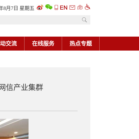
6年8月7日 星期五
动交流
在线服务
热点专题
网信产业集群