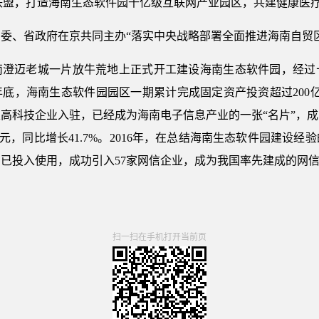
态联盟，打造海南生态软件园千亿级互联网产业园区，共建健康医
委、省政府在京共同主办“落实中央战略部署全面推进海南自贸
海南澄迈老城一片放牛荒地上正式开工建设海南生态软件园，经
年底，海南生态软件园园区一期累计完成固定资产投资超过200
余家高科技企业入驻，已经成为海南电子信息产业的一张“名片”，
3亿元，同比增长41.7%。2016年，在总结海南生态软件园建
已投入使用，成功引入57家网信企业，成为我国率先建成的网
扫一扫在手机打开当前页