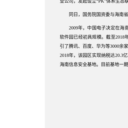
业公司，发起设立“PK”体系生
同日，国务院国资委与海南省
2009年，中国电子决定在
软件园已经初具规模。截至2018
引了腾讯、百度、华为等3000
2018年，该园区实现纳税达20.
海南信息安全基地。目前基地一期