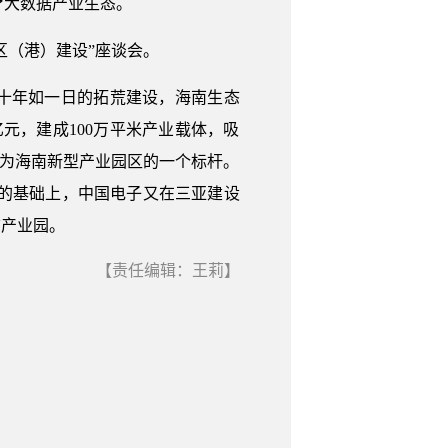
疗大数据产业生态。
区（港）建设”座谈会。
过十年如一日的拓荒建设，海南生态
亿元，建成100万平米产业载体，吸
成为海南新型产业园区的一个标杆。
设经验的基础上，中国电子又在三亚建设
信产业园。
【责任编辑：王莉】