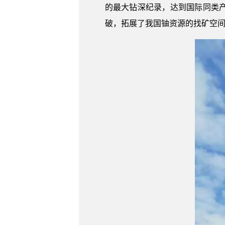
的最大钻深纪录，达到国际同类
破，拓展了我国铀资源的找矿空