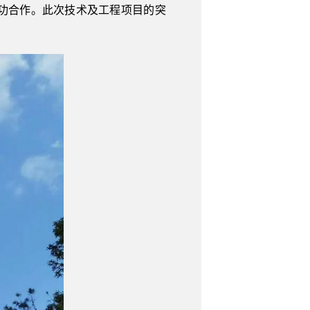
功合作。此次技术及工程项目的突