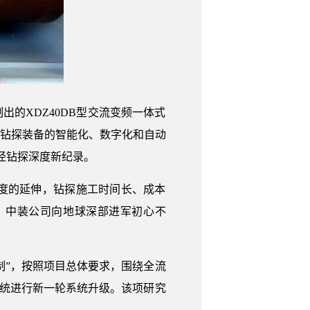
出的XDZ40DB型交流变频一体式
了钻探装备的智能化、数字化和自动
口径钻探深度新纪录。
度的延伸，钻探施工时间长、成本
，中装公司向地球深部进军初心不
研制”，按照项目总体要求，围绕全流
系统进行新一轮系统升级。该项研究