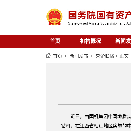
首页
机构概况
新闻发
首页
>
新闻发布
>
央企联播
> 正文
近日，由国机集团中国地质装
钻机，在江西省相山地区实施的中国