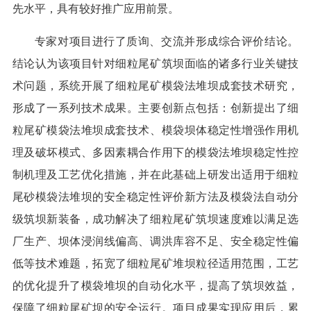
先水平，具有较好推广应用前景。
专家对项目进行了质询、交流并形成综合评价结论。
结论认为该项目针对细粒尾矿筑坝面临的诸多行业关键技
术问题，系统开展了细粒尾矿模袋法堆坝成套技术研究，
形成了一系列技术成果。主要创新点包括：创新提出了细
粒尾矿模袋法堆坝成套技术、模袋坝体稳定性增强作用机
理及破坏模式、多因素耦合作用下的模袋法堆坝稳定性控
制机理及工艺优化措施，并在此基础上研发出适用于细粒
尾砂模袋法堆坝的安全稳定性评价新方法及模袋法自动分
级筑坝新装备，成功解决了细粒尾矿筑坝速度难以满足选
厂生产、坝体浸润线偏高、调洪库容不足、安全稳定性偏
低等技术难题，拓宽了细粒尾矿堆坝粒径适用范围，工艺
的优化提升了模袋堆坝的自动化水平，提高了筑坝效益，
保障了细粒尾矿坝的安全运行。项目成果实现应用后，累