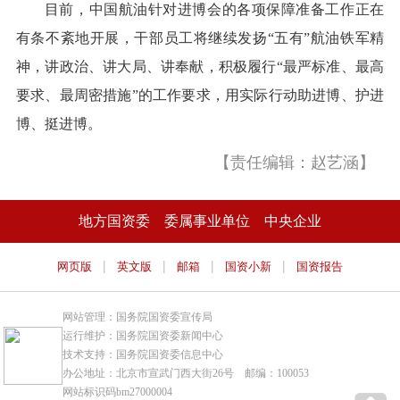
目前，中国航油针对进博会的各项保障准备工作正在
有条不紊地开展，干部员工将继续发扬“五有”航油铁军精
神，讲政治、讲大局、讲奉献，积极履行“最严标准、最高
要求、最周密措施”的工作要求，用实际行动助进博、护进
博、挺进博。
【责任编辑：赵艺涵】
地方国资委
委属事业单位
中央企业
|
|
|
|
网页版
英文版
邮箱
国资小新
国资报告
网站管理：国务院国资委宣传局
运行维护：国务院国资委新闻中心
技术支持：国务院国资委信息中心
办公地址：北京市宣武门西大街26号 邮编：100053
网站标识码bm27000004