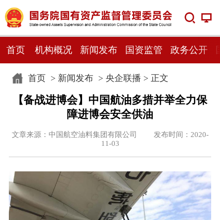
首页
机构概况
新闻发布
国资监管
政务公开
首页
>
新闻发布
>
央企联播
> 正文
【备战进博会】中国航油多措并举全力保
障进博会安全供油
文章来源：中国航空油料集团有限公司 发布时间：2020-
11-03