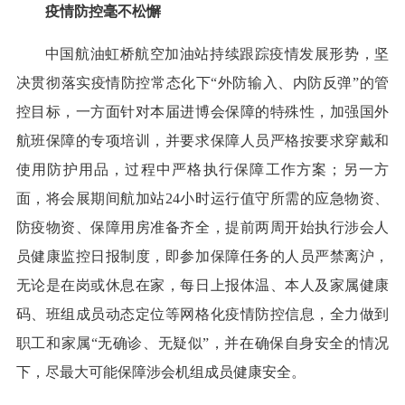
疫情防控毫不松懈
中国航油虹桥航空加油站持续跟踪疫情发展形势，坚
决贯彻落实疫情防控常态化下“外防输入、内防反弹”的管
控目标，一方面针对本届进博会保障的特殊性，加强国外
航班保障的专项培训，并要求保障人员严格按要求穿戴和
使用防护用品，过程中严格执行保障工作方案；另一方
面，将会展期间航加站24小时运行值守所需的应急物资、
防疫物资、保障用房准备齐全，提前两周开始执行涉会人
员健康监控日报制度，即参加保障任务的人员严禁离沪，
无论是在岗或休息在家，每日上报体温、本人及家属健康
码、班组成员动态定位等网格化疫情防控信息，全力做到
职工和家属“无确诊、无疑似”，并在确保自身安全的情况
下，尽最大可能保障涉会机组成员健康安全。