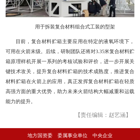
用于拆装复合材料组合式工装的型架
目前，复合材料贮箱主要应用在特定的液氧环境下，
可用在火箭末级。后续，研制团队还将对3.35米复合材料贮
箱原理样机开展一系列的考核试验和评价，进一步开展关
键技术攻关，提升复合材料贮箱的技术成熟度，推进复合
材料贮箱在火箭上的应用，真正发挥复合材料贮箱在轻质
高强方面的重大优势，助力未来火箭结构大幅减重和运载
能力的提升。
【责任编辑：赵艺涵】
地方国资委
委属事业单位
中央企业