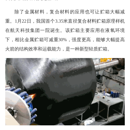
除了金属材料，复合材料的应用也可让贮箱大幅减
重。1月22日，我国首个3.35米直径复合材料贮箱原理样机
在航天科技集团一院诞生。该贮箱主要应用在液氧环境
下，相比金属贮箱可减重30%，强度更高，能够大幅提高
火箭的结构效率和运载能力，是一种新型轻质贮箱。