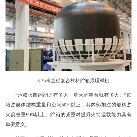
3.35米直径复合材料贮箱原理样机
“运载火箭的能力有多大，航天的舞台就有多大。”贮
箱占箭体结构重量和空间50%以上，其内部加注的燃料占
火箭总重90%以上。贮箱的减重对提升火箭运载能力具有
重要意义。