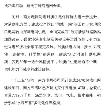
成功黑启动，避免了珠海电网全黑。
同时，南方电网对港对澳供电保障能力进一步提升。
对港供电方面，建成投产蛇口“两线一站”等工程，实现蛇
口电网转由深圳电网供电，全面完成7回涉港涉核线路防风
加固改造，强化涉港变电站及关键设备运维管控，有力促
进香港经济社会繁荣稳定发展。对澳供电方面，按照“系统
性、完整性、科学性”的原则，建成“3+2”对澳门供电网
架，实现50年一遇台风情况下，对澳门供电通道不中断、
供电能力不减少的建设目标。
“十三五”期间，南方电网公司累计完成247项保底电网
建设项目。南方五省区已布局抗灾保障电源147座，总装机
容量7719万千瓦，涵盖水电、煤电、气电、抽水蓄能，初
步形成“水煤气蓄”多元化保障格局。