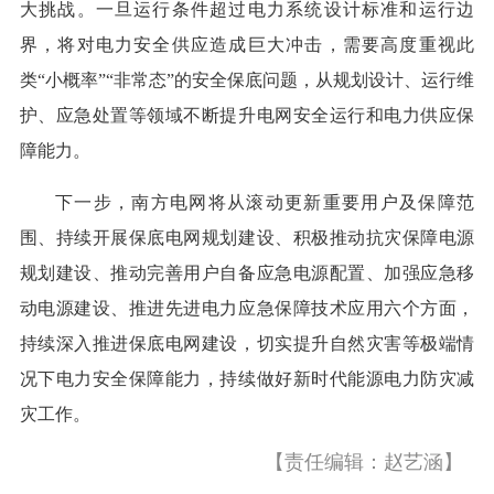
大挑战。一旦运行条件超过电力系统设计标准和运行边
界，将对电力安全供应造成巨大冲击，需要高度重视此
类“小概率”“非常态”的安全保底问题，从规划设计、运行维
护、应急处置等领域不断提升电网安全运行和电力供应保
障能力。
下一步，南方电网将从滚动更新重要用户及保障范
围、持续开展保底电网规划建设、积极推动抗灾保障电源
规划建设、推动完善用户自备应急电源配置、加强应急移
动电源建设、推进先进电力应急保障技术应用六个方面，
持续深入推进保底电网建设，切实提升自然灾害等极端情
况下电力安全保障能力，持续做好新时代能源电力防灾减
灾工作。
【责任编辑：赵艺涵】