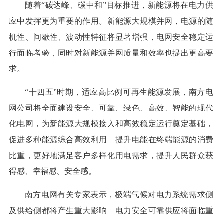
随着“碳达峰、碳中和”目标推进，新能源将在电力供
应中发挥更为重要的作用。新能源大规模并网，电源的随
机性、间歇性、波动性特征将显著增强，电网安全稳定运
行面临考验，同时对新能源并网质量和效率也提出更高要
求。
“十四五”时期，适应高比例可再生能源发展，南方电
网公司将全面建设安全、可靠、绿色、高效、智能的现代
化电网，为新能源大规模接入和高效稳定运行奠定基础，
促进多种能源综合高效利用，提升电能在终端能源的消费
比重，更好地满足客户多样化用电需求，提升人民群众获
得感、幸福感、安全感。
南方电网有关专家表示，极端气候对电力系统需求侧
及供给侧都将产生重大影响，电力安全可靠供应将面临重