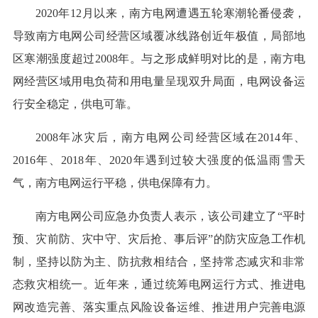
2020年12月以来，南方电网遭遇五轮寒潮轮番侵袭，
导致南方电网公司经营区域覆冰线路创近年极值，局部地
区寒潮强度超过2008年。与之形成鲜明对比的是，南方电
网经营区域用电负荷和用电量呈现双升局面，电网设备运
行安全稳定，供电可靠。
2008年冰灾后，南方电网公司经营区域在2014年、
2016年、2018年、2020年遇到过较大强度的低温雨雪天
气，南方电网运行平稳，供电保障有力。
南方电网公司应急办负责人表示，该公司建立了“平时
预、灾前防、灾中守、灾后抢、事后评”的防灾应急工作机
制，坚持以防为主、防抗救相结合，坚持常态减灾和非常
态救灾相统一。近年来，通过统筹电网运行方式、推进电
网改造完善、落实重点风险设备运维、推进用户完善电源