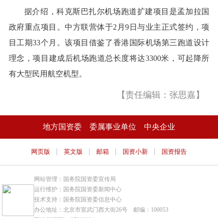
据介绍，科克斯巴扎尔机场跑道扩建项目是孟加拉国
政府重点项目。中方联营体于2月9日与业主正式签约，项
目工期33个月。该项目借鉴了香港国际机场第三跑道设计
理念，项目建成后机场跑道总长度将达3300米，可起降所
有大型民用航空机型。
【责任编辑：张思嘉】
地方国资委
委属事业单位
中央企业
|
|
|
|
网页版
英文版
邮箱
国资小新
国资报告
网站管理：国务院国资委宣传局
运行维护：国务院国资委新闻中心
技术支持：国务院国资委信息中心
办公地址：北京市宣武门西大街26号 邮编：100053