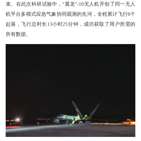
束。在此次科研试验中，“翼龙”-10无人机开创了同一无人
机平台多模式应急气象协同观测的先河，全程累计飞行6个
起落，飞行总时长13小时25分钟，成功获取了用户所需的
所有数据。