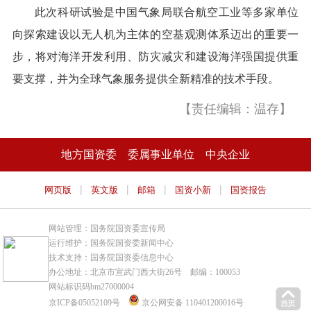
此次科研试验是中国气象局联合航空工业等多家单位
向探索建设以无人机为主体的空基观测体系迈出的重要一
步，将对海洋开发利用、防灾减灾和建设海洋强国提供重
要支撑，并为全球气象服务提供全新精准的技术手段。
【责任编辑：温存】
地方国资委
委属事业单位
中央企业
|
|
|
|
网页版
英文版
邮箱
国资小新
国资报告
网站管理：国务院国资委宣传局
运行维护：国务院国资委新闻中心
技术支持：国务院国资委信息中心
办公地址：北京市宣武门西大街26号 邮编：100053
网站标识码bm27000004
京ICP备05052109号
京公网安备 110401200016号