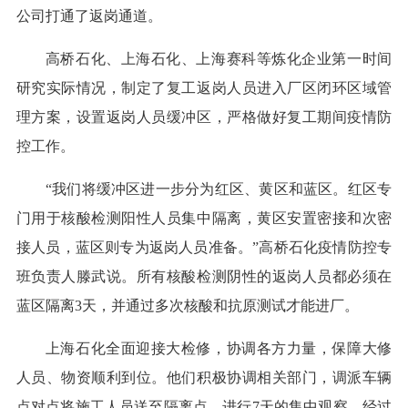
公司打通了返岗通道。
高桥石化、上海石化、上海赛科等炼化企业第一时间
研究实际情况，制定了复工返岗人员进入厂区闭环区域管
理方案，设置返岗人员缓冲区，严格做好复工期间疫情防
控工作。
“我们将缓冲区进一步分为红区、黄区和蓝区。红区专
门用于核酸检测阳性人员集中隔离，黄区安置密接和次密
接人员，蓝区则专为返岗人员准备。”高桥石化疫情防控专
班负责人滕武说。所有核酸检测阴性的返岗人员都必须在
蓝区隔离3天，并通过多次核酸和抗原测试才能进厂。
上海石化全面迎接大检修，协调各方力量，保障大修
人员、物资顺利到位。他们积极协调相关部门，调派车辆
点对点将施工人员送至隔离点，进行7天的集中观察，经过