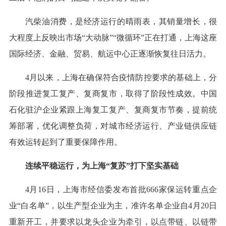
汽柴油消费，是经济运行的晴雨表，其销量增长，很
大程度上反映出市场“大动脉”“微循环”正在打通，上海这座
国际经济、金融、贸易、航运中心正逐渐恢复往日活力。
4月以来，上海在确保符合疫情防控要求的基础上，分
阶段推进复工复产、复商复市，取得了阶段性成效。中国
石化驻沪企业紧跟上海复工复产、复商复市节奏，提前统
筹部署，优化调整负荷，对城市经济运行、产业链供应链
有效运转起到了重要保障作用。
连续平稳运行，为上海“复苏”打下坚实基础
4月16日，上海市经信委发布首批666家保运转重点企
业“白名单”，以生产型企业为主，准许名单企业自4月20日
重新开工，并要求以龙头企业为牵引，以点带链、以链带