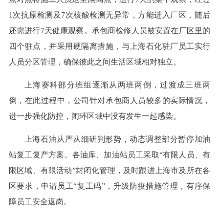
1次抗原检测及7次核酸检测无异常，方能进入厂区，随后
还需进行7天健康观察。承包商检修人员被安置在厂区里的
四个驻点，并采用硬隔离措施，与上海石化驻厂员工实行
人员分区管理，确保彼此之间生活区域相对独立。
上海赛科部分班组逐渐从两班两倒，过渡成三班两
倒，在此过程中，公司针对承包商人员较多的实际情况，
进一步强化防控，闭环区域中没有发生一起感染。
上海石油从严从细研判形势，动态调整部分暂停加油
站复工复产方案。各油库、加油站员工采取“有限人员、有
限区域、有限活动”封闭化管理，及时跟进上海市及所在各
区要求，申请员工“复工码”，升级防疫措施管理，有序保
障员工安全返岗。