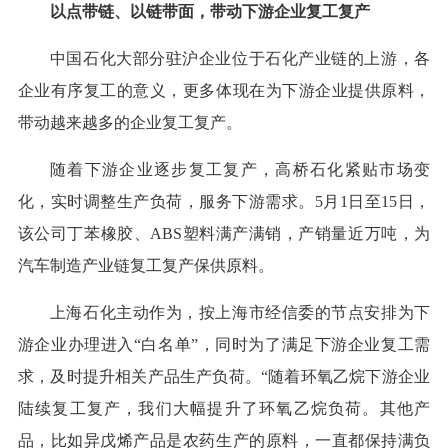
以点带链、以链带面，带动下游企业复工复产
中国石化大部分驻沪企业位于石化产业链的上游，各
企业有序复工的意义，更多体现在为下游企业提供原料，
带动越来越多的企业复工复产。
随着下游企业逐步复工复产，高桥石化紧贴市场变
化，实时调整生产负荷，服务下游需求。5月1日至15日，
该公司丁苯橡胶、ABS塑料满产满销，产销量近万吨，为
汽车制造产业链复工复产保供原料。
上海石化主动作为，按上海市经信委的节点安排为下
游企业办理进入“白名单”，同时为了满足下游企业复工需
求，及时提升相关产品生产负荷。“随着环氧乙烷下游企业
陆续复工复产，我们大幅提升了环氧乙烷负荷。其他产
品，比如异戊烯产品是农药生产的原料，一直都保持满负