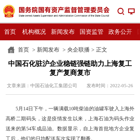
首页
机构概况
新闻发布
国资监管
政务公开
首页
>
新闻发布
>
央企联播
> 正文
中国石化驻沪企业稳链强链助力上海复工
复产复商复市
文章来源：中国石油化工集团公司 发布时间：2022-05-26
5月14日下午，一辆满载10吨柴油的油罐车驶入上海外
高桥二期码头，这是疫情发生以来，上海石油为码头作业
送来的第54车成品油。数据显示，自上海首批地方企业复
工后，他们的日均配送车次实现了翻番。