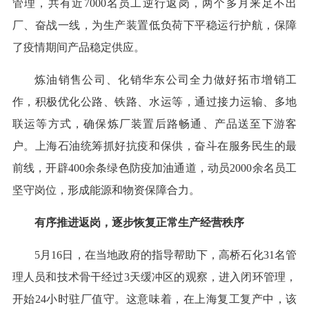
管理，共有近7000名员工逆行返岗，两个多月来足不出
厂、奋战一线，为生产装置低负荷下平稳运行护航，保障
了疫情期间产品稳定供应。
炼油销售公司、化销华东公司全力做好拓市增销工
作，积极优化公路、铁路、水运等，通过接力运输、多地
联运等方式，确保炼厂装置后路畅通、产品送至下游客
户。上海石油统筹抓好抗疫和保供，奋斗在服务民生的最
前线，开辟400余条绿色防疫加油通道，动员2000余名员工
坚守岗位，形成能源和物资保障合力。
有序推进返岗，逐步恢复正常生产经营秩序
5月16日，在当地政府的指导帮助下，高桥石化31名管
理人员和技术骨干经过3天缓冲区的观察，进入闭环管理，
开始24小时驻厂值守。这意味着，在上海复工复产中，该