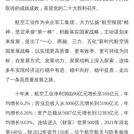
取得的成就成效，喜迎党的二十大胜利召开。
航空工业作为央企军工集团，大力弘扬“航空报国”精
神，坚定承接“第一棒”，积极落实国家战略，主动谋划未
来发展，提出了“一心、两融、三力、五化”新时代航空强
国发展战略，以实现更高质量、更有效率、更可持续为目
标，在发展方式、发展动力、发展结构上深入探索，连续
多年实现经济运行稳中有进、稳中向好、稳中提质，走出
了一条高质量发展之路。
十年来，航空工业净利润由99亿元增长至169亿元，年
均增长6.2%；营业总收入从3006亿元增长到5190亿元，年
均增长6.26%；资产总额从5687亿元增长到12383亿元，年
均增长9.03%。连续进入《财富》世界500强，2021年排名
第140位，较2012年提升110名，位于航空航天与防务板块