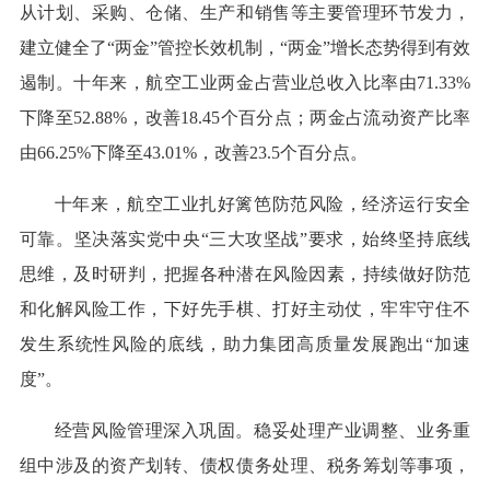
从计划、采购、仓储、生产和销售等主要管理环节发力，
建立健全了“两金”管控长效机制，“两金”增长态势得到有效
遏制。十年来，航空工业两金占营业总收入比率由71.33%
下降至52.88%，改善18.45个百分点；两金占流动资产比率
由66.25%下降至43.01%，改善23.5个百分点。
十年来，航空工业扎好篱笆防范风险，经济运行安全
可靠。坚决落实党中央“三大攻坚战”要求，始终坚持底线
思维，及时研判，把握各种潜在风险因素，持续做好防范
和化解风险工作，下好先手棋、打好主动仗，牢牢守住不
发生系统性风险的底线，助力集团高质量发展跑出“加速
度”。
经营风险管理深入巩固。稳妥处理产业调整、业务重
组中涉及的资产划转、债权债务处理、税务筹划等事项，