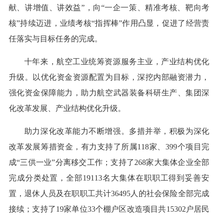
献、讲增值、讲效益”，向“一企一策、精准考核、靶向考
核”持续迈进，业绩考核“指挥棒”作用凸显，促进了经营责
任落实与目标任务的完成。
十年来，航空工业统筹资源服务主业，产业结构优化
升级。以优化资金资源配置为目标，深挖内部融资潜力，
强化资金保障能力，助力航空武器装备科研生产、集团深
化改革发展、产业结构优化升级。
助力深化改革能力不断增强。多措并举，积极为深化
改革发展筹措资金，有力支持了所属118家、399个项目完
成“三供一业”分离移交工作；支持了268家大集体企业全部
完成分类处置，全部19113名大集体在职职工得到妥善安
置，退休人员及在职职工共计36495人的社会保险全部完成
接续；支持了19家单位33个棚户区改造项目共15302户居民