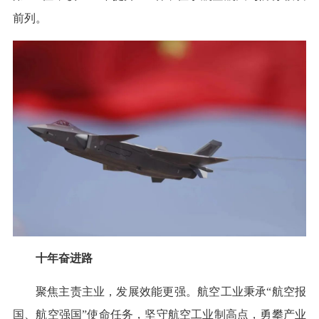
前列。
十年奋进路
聚焦主责主业，发展效能更强。航空工业秉承“航空报
国、航空强国”使命任务，坚守航空工业制高点，勇攀产业