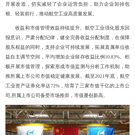
开展改造，切实减轻了企业运营负担，助力企业卸掉包
袱、轻装前行，推动航空工业高质量发展。
收益和市值管理效益持续提升。航空工业强化股东回
报意识，严肃分配纪律，健全完善收益分配制度，在保障
股东权益的同时，支持企业可持续发展，拓展直属单位收
益自主调节空间，平均增加企业留存收益比例10.83%。积
极开展市值管理，探索形成市值监测与分析工作机制，助
推所属上市公司市值稳定健康发展。截至2021年底，航空
工业资产证券化率达72%，培育了三家市值千亿的上市公
司,所属上市公司备受市场推崇，市值屡创新高。