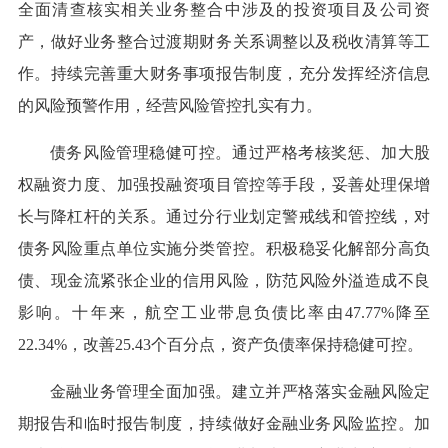
全面清查核实相关业务整合中涉及的投资项目及公司资
产，做好业务整合过渡期财务关系调整以及税收清算等工
作。持续完善重大财务事项报告制度，充分发挥经济信息
的风险预警作用，经营风险管控扎实有力。
债务风险管理稳健可控。通过严格考核奖惩、加大股
权融资力度、加强投融资项目管控等手段，妥善处理保增
长与降杠杆的关系。通过分行业划定警戒线和管控线，对
债务风险重点单位实施分类管控。积极稳妥化解部分高负
债、现金流紧张企业的信用风险，防范风险外溢造成不良
影响。十年来，航空工业带息负债比率由47.77%降至
22.34%，改善25.43个百分点，资产负债率保持稳健可控。
金融业务管理全面加强。建立并严格落实金融风险定
期报告和临时报告制度，持续做好金融业务风险监控。加