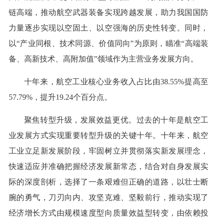
链高端，推动航空武器装备实现跨越发展，助力我国国防
力量逐步实现以空固土、以空强海的历史性转变。同时，
以“产业同根、技术同源、价值同向”为原则，瞄准“高端装
备、高新技术、高附加值”领域作为主营业务发展方向。
十年来，航空工业核心业务收入占比由38.55%提高至
57.79%，提升19.24个百分点。
聚焦转型升级，发展效益更优。过去的十年是航空工
业发展方式实现重要转型升级的关键十年。十年来，航空
工业立足新发展阶段，牢固树立并贯彻落实新发展理念，
快速适应并准确把握经济发展新常态，结合对自身发展实
际的深度剖析，选择了一条艰难但正确的道路，以壮士断
腕的勇气，刀刃向内、攻坚克难、坚毅前行，推动实现了
经济增长方式由规模速度型向质量效益型转变，由依赖投