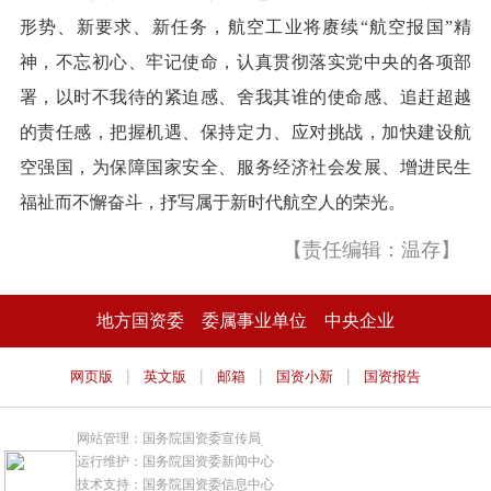
形势、新要求、新任务，航空工业将赓续“航空报国”精
神，不忘初心、牢记使命，认真贯彻落实党中央的各项部
署，以时不我待的紧迫感、舍我其谁的使命感、追赶超越
的责任感，把握机遇、保持定力、应对挑战，加快建设航
空强国，为保障国家安全、服务经济社会发展、增进民生
福祉而不懈奋斗，抒写属于新时代航空人的荣光。
【责任编辑：温存】
地方国资委
委属事业单位
中央企业
|
|
|
|
网页版
英文版
邮箱
国资小新
国资报告
网站管理：国务院国资委宣传局
运行维护：国务院国资委新闻中心
技术支持：国务院国资委信息中心