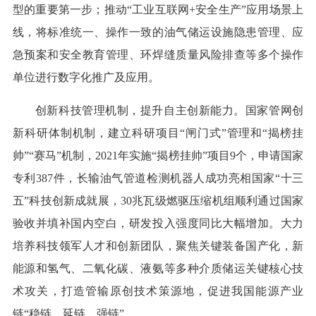
型的重要第一步；推动“工业互联网+安全生产”应用场景上
线，将标准统一、操作一致的油气储运设施隐患管理、应
急预案和安全教育管理、环焊缝质量风险排查等多个操作
单位进行数字化推广及应用。
创新科技管理机制，提升自主创新能力。国家管网创
新科研体制机制，建立科研项目“闸门式”管理和“揭榜挂
帅”“赛马”机制，2021年实施“揭榜挂帅”项目9个，申请国家
专利387件，长输油气管道检测机器人成功亮相国家“十三
五”科技创新成就展，30兆瓦级燃驱压缩机组顺利通过国家
验收并填补国内空白，研发投入强度同比大幅增加。大力
培养科技领军人才和创新团队，聚焦关键装备国产化，新
能源和氢气、二氧化碳、液氨等多种介质储运关键核心技
术攻关，打造管输原创技术策源地，促进我国能源产业
链“稳链、延链、强链”。