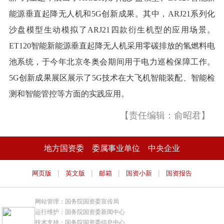
能源垂直起降无人机和5G创新成果。其中，ARJ21系列化
沙盘模型生动模拟了ARJ21四款衍生机型的应用场景。
ET120智能新能源垂直起降无人机采用零碳排放的氢燃料电
池系统，于今年北京冬奥会期间用于电力巡检保障工作。
5G创新成果展区展示了5G技术在大飞机智能装配、智能检
测和智能管控等方面的实践应用。
【责任编辑：俞昭君】
地方国资委
委属事业单位
中央企业
|
|
|
|
网页版
英文版
邮箱
国资小新
国资报告
网站管理：国务院国资委宣传局
运行维护：国务院国资委新闻中心
技术支持：国务院国资委信息中心