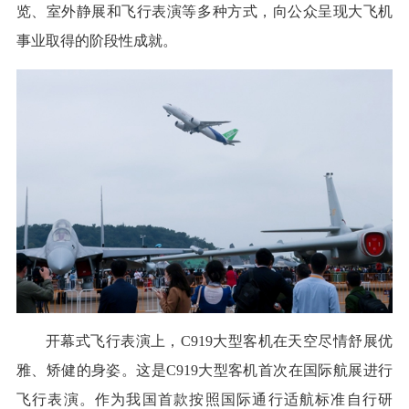
览、室外静展和飞行表演等多种方式，向公众呈现大飞机
事业取得的阶段性成就。
开幕式飞行表演上，C919大型客机在天空尽情舒展优
雅、矫健的身姿。这是C919大型客机首次在国际航展进行
飞行表演。作为我国首款按照国际通行适航标准自行研