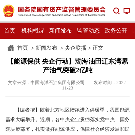
首页
机构概况
新闻发布
监管动态
政务公开
首页
>
新闻发布
>
央企联播
> 正文
【能源保供 央企行动】渤海油田辽东湾累
产油气突破2亿吨
文章来源：中国海洋石油集团有限公司 发布时间：2022-
11-23
【编者按】随着北方地区陆续进入供暖季，我国能源
需求大幅攀升。近期，各中央企业贯彻落实党中央、国务
院决策部署，扎实做好能源供应，保障社会经济发展和民