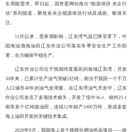
生用能需求。即日起，国资委网站推出“能源保供 央企行
动”系列报道，聚焦各央企能源保供行动及成效。敬请关
注。
11月以来，受寒潮影响，辽东湾气温已降至零下，中
国海油渤海油田辽东作业公司落实冬季安全生产工作部
署，全力确保平稳生产。
辽东作业公司位于我国纬度最高的海域辽东湾，开发
30年来，已累计生产油气突破2亿吨，相当于我国一个千万
人口城市40年的油气使用量。在辽东湾油气开发中，辽东
作业公司攻克了多项技术难关，开发了绥中36-1、锦州25-1
南等多个亿吨级油田，连续12年稳产1000万吨，形成多套
海上油田开发的关键技术集成。
2020年9月，我国海上首个规模化稠油热采项目——旅