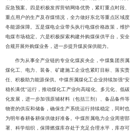
应急预案。四是积极发挥营销网络优势，紧盯重点时段、
重点用户的生产及存煤情况，全力做好东北等重点区域度
冬能源保障。五是煤电企业带头执行电煤价格政策，维护
电煤市场稳定。六是积极探索构建外购煤保供平台，安全
合规开展外购煤业务，进一步提升煤炭保供能力。
作为从事全产业链的专业化煤炭央企，中煤集团所属
煤化工、电力、装备、矿建施工企业也紧盯目标、落实责
任、积极助力能源保供。中煤所属煤化工企业持续加强“安
稳长满优”运行，推动煤化工产业向高端化、多元化、低碳
化发展，进一步加强原辅材料（包括三剂）、备品备件等
物资的供应和储备，确保生产系统运行持续稳定，同时也
为明年春耕备耕保供做好准备。中煤所属电力企业周密部
署、科学组织，保障燃煤库存处于充足合理水平，库存可