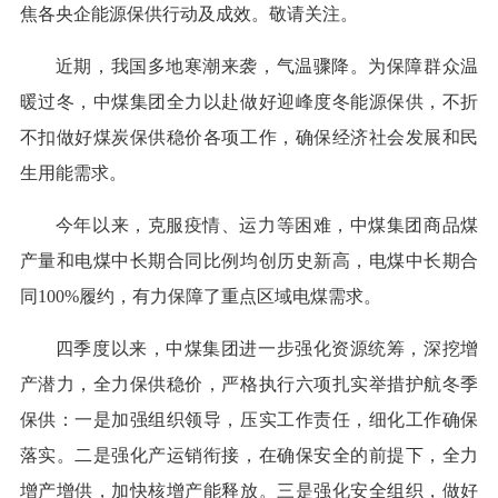
焦各央企能源保供行动及成效。敬请关注。
近期，我国多地寒潮来袭，气温骤降。为保障群众温
暖过冬，中煤集团全力以赴做好迎峰度冬能源保供，不折
不扣做好煤炭保供稳价各项工作，确保经济社会发展和民
生用能需求。
今年以来，克服疫情、运力等困难，中煤集团商品煤
产量和电煤中长期合同比例均创历史新高，电煤中长期合
同100%履约，有力保障了重点区域电煤需求。
四季度以来，中煤集团进一步强化资源统筹，深挖增
产潜力，全力保供稳价，严格执行六项扎实举措护航冬季
保供：一是加强组织领导，压实工作责任，细化工作确保
落实。二是强化产运销衔接，在确保安全的前提下，全力
增产增供，加快核增产能释放。三是强化安全组织，做好