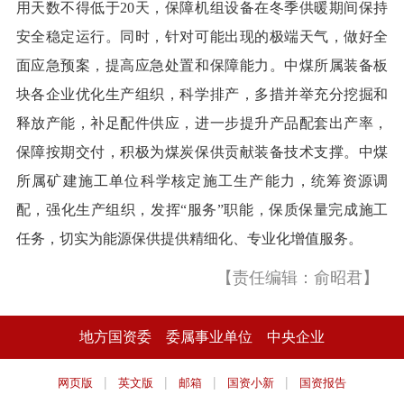
用天数不得低于20天，保障机组设备在冬季供暖期间保持
安全稳定运行。同时，针对可能出现的极端天气，做好全
面应急预案，提高应急处置和保障能力。中煤所属装备板
块各企业优化生产组织，科学排产，多措并举充分挖掘和
释放产能，补足配件供应，进一步提升产品配套出产率，
保障按期交付，积极为煤炭保供贡献装备技术支撑。中煤
所属矿建施工单位科学核定施工生产能力，统筹资源调
配，强化生产组织，发挥“服务”职能，保质保量完成施工
任务，切实为能源保供提供精细化、专业化增值服务。
【责任编辑：俞昭君】
地方国资委
委属事业单位
中央企业
|
|
|
|
网页版
英文版
邮箱
国资小新
国资报告