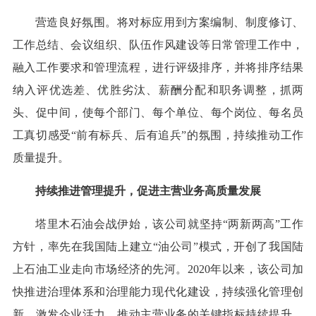
营造良好氛围。将对标应用到方案编制、制度修订、
工作总结、会议组织、队伍作风建设等日常管理工作中，
融入工作要求和管理流程，进行评级排序，并将排序结果
纳入评优选差、优胜劣汰、薪酬分配和职务调整，抓两
头、促中间，使每个部门、每个单位、每个岗位、每名员
工真切感受“前有标兵、后有追兵”的氛围，持续推动工作
质量提升。
持续推进管理提升，促进主营业务高质量发展
塔里木石油会战伊始，该公司就坚持“两新两高”工作
方针，率先在我国陆上建立“油公司”模式，开创了我国陆
上石油工业走向市场经济的先河。2020年以来，该公司加
快推进治理体系和治理能力现代化建设，持续强化管理创
新，激发企业活力，推动主营业务的关键指标持续提升，