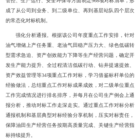
管控、生产运行、安全环保等方面制定968项对标清单，形
成了从公司到业务、到二级单位、再到基层站队四个层次
的常态化对标机制。
强化分析通报。根据该公司年度重点工作安排，针对
油气增储上产任务重、老油气田稳产压力大、绿色低碳转
型需求急迫、资产创效能力下降等生产经营问题，确定开
发生产能力提升、全过程清洁低碳行动、钻井提速提效、
资产效益管理等34项重点工作对标，学习借鉴标杆单位的
经验做法，总结重点工作对标成果成效，对二级单位重点
工作完成情况进行排名排序，并每月在公司生产例会上通
报分析，推动对标工作走深走实。通过重点工作对标分析
通报机制和基层典型对标经验分享机制，压实对标责任，
保障油田生产经营任务按期高质量完成、关键生产经营指
标持续提升。