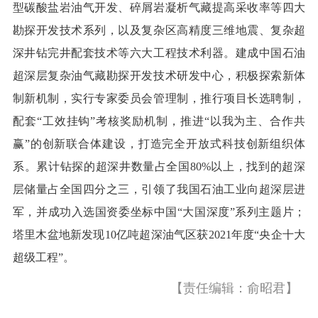
型碳酸盐岩油气开发、碎屑岩凝析气藏提高采收率等四大
勘探开发技术系列，以及复杂区高精度三维地震、复杂超
深井钻完井配套技术等六大工程技术利器。建成中国石油
超深层复杂油气藏勘探开发技术研发中心，积极探索新体
制新机制，实行专家委员会管理制，推行项目长选聘制，
配套“工效挂钩”考核奖励机制，推进“以我为主、合作共
赢”的创新联合体建设，打造完全开放式科技创新组织体
系。累计钻探的超深井数量占全国80%以上，找到的超深
层储量占全国四分之三，引领了我国石油工业向超深层进
军，并成功入选国资委坐标中国“大国深度”系列主题片；
塔里木盆地新发现10亿吨超深油气区获2021年度“央企十大
超级工程”。
【责任编辑：俞昭君】