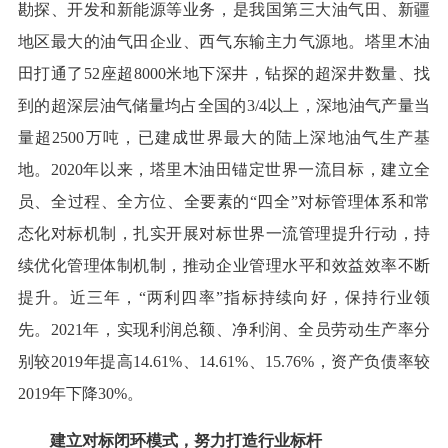
勘探、开发和新能源等业务，是我国第三大油气田、新疆
地区最大的油气田企业、西气东输主力气源地。塔里木油
田打通了52座超8000米地下深井，钻探的超深井数量、找
到的超深层油气储量均占全国的3/4以上，深地油气产量当
量超2500万吨，已建成世界最大的陆上深地油气生产基
地。2020年以来，塔里木油田锚定世界一流目标，建立全
员、全过程、全方位、全要素的“四全”对标管理体系和常
态化对标机制，扎实开展对标世界一流管理提升行动，持
续优化管理体制机制，推动企业管理水平和效益效率不断
提升。近三年，“两利四率”指标持续向好，保持行业领
先。2021年，实现利润总额、净利润、全员劳动生产率分
别较2019年提高14.61%、14.61%、15.76%，资产负债率较
2019年下降30%。
建立对标闭环模式，努力打造行业标杆