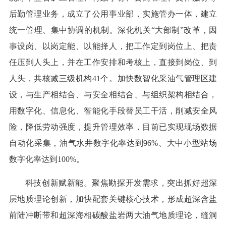
后勤管理业务，成立了公用事业部，实施管办一体，建立
统一管理、集中协调的机制。深化机关“大部制”改革，因
事设岗、以岗定能、以能择人，把工作定到岗位上、把责
任压到人头上，并在工作安排和考核上，直接到岗位、到
人头，共核减三级机构41个。加快数智化采油气管理区建
设，与生产相结合、与安全相结合、与组织架构相结合，
用数字化、信息化、智能化手段替员工干活，削减安全风
险，降低劳动强度，提升管理效率，目前已实现现场数据
自动化采集，油气水井数字化率达到96%、大中小型站场
数字化率达到100%。
科技创新赋新能。聚焦勘探开发需求，突出抓好超深
层地质理论创新，加快配套关键核心技术，形成超深含盐
前陆冲断带和超深海相碳酸盐岩两大油气地质理论，缝洞