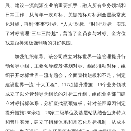
展、建设一流能源企业的重要抓手，融入所有业务领域和
日常工作，从每年一次对标、关键指标对标到全层级常态
化对标，再到“事事”对标、“人人”对标、“时时”对标，实现
了对标管理“三年三跨越”，营造了全员参与对标、全方位
找差距补短板强弱项的良好氛围。
加强组织领导。该公司成立对标世界一流管理提升行
动领导小组，主要领导统筹谋划对标、组织推动对标，组
织召开对标世界一流专题会，全面查找短板和不足，制定
建设世界一流“十大工程”、117项提升措施；19个业务领域
成立了以分管领导为组长的对标工作组，组织业务部门建
立对标指标体系，分析查找瓶颈短板，针对差距原因制定
提升措施280余项；26家二级单位及基层站队结合业务特点
和管理实际，建立了指标体系和常态化对标机制，从成本