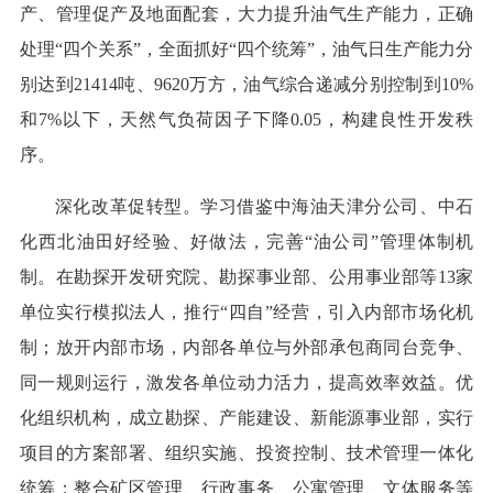
产、管理促产及地面配套，大力提升油气生产能力，正确
处理“四个关系”，全面抓好“四个统筹”，油气日生产能力分
别达到21414吨、9620万方，油气综合递减分别控制到10%
和7%以下，天然气负荷因子下降0.05，构建良性开发秩
序。
深化改革促转型。学习借鉴中海油天津分公司、中石
化西北油田好经验、好做法，完善“油公司”管理体制机
制。在勘探开发研究院、勘探事业部、公用事业部等13家
单位实行模拟法人，推行“四自”经营，引入内部市场化机
制；放开内部市场，内部各单位与外部承包商同台竞争、
同一规则运行，激发各单位动力活力，提高效率效益。优
化组织机构，成立勘探、产能建设、新能源事业部，实行
项目的方案部署、组织实施、投资控制、技术管理一体化
统筹；整合矿区管理、行政事务、公寓管理、文体服务等