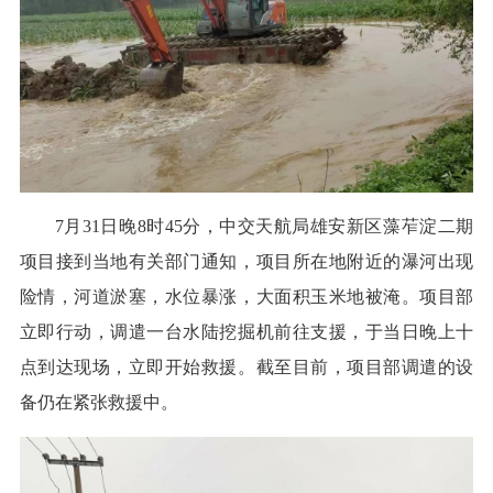
7月31日晚8时45分，中交天航局雄安新区藻苲淀二期
项目接到当地有关部门通知，项目所在地附近的瀑河出现
险情，河道淤塞，水位暴涨，大面积玉米地被淹。项目部
立即行动，调遣一台水陆挖掘机前往支援，于当日晚上十
点到达现场，立即开始救援。截至目前，项目部调遣的设
备仍在紧张救援中。