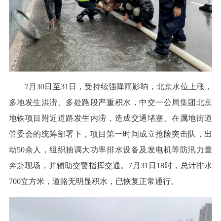
7月30日至31日，受持续强降雨影响，北京水位上涨，
多地发生洪涝、多处路段严重积水，中交一公局集团北京
地铁项目附近道路发生内涝，造成交通堵塞。在属地街道
管委会的统筹部署下，项目第一时间成立抢险突击队，出
动50余人，组织抽调大功率排水设备及发电机等防汛力量
奔赴现场，并辅助交警指挥交通。7月31日18时，总计排水
700立方米，道路无明显积水，已恢复正常通行。