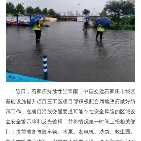
近日，石家庄持续性强降雨，中国交建石家庄市城区
基础设施提升项目三工区项目部积极配合属地政府做好防
汛工作，在项目沿线交通要道可能存在安全风险的区域设
立安全警示牌和反光锥桶，并将情况第一时间上报相关部
门；提前准备抢险车辆、水泵、发电机、沙袋、救生圈、