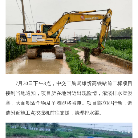
7月30日下午3点，中交二航局雄忻高铁站前二标项目
接到当地通知，项目所在地附近出现险情，灌溉排水渠淤
塞，大面积农作物及羊圈即将被淹。项目部立即行动，调
遣附近施工点挖掘机前往支援，清理排水渠。