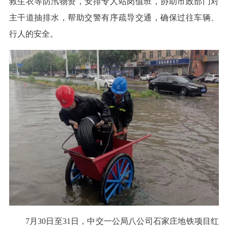
救生衣等防汛物资，安排专人站岗值班，协助市政部门对
主干道抽排水，帮助交警有序疏导交通，确保过往车辆、
行人的安全。
7月30日至31日，中交一公局八公司石家庄地铁项目红