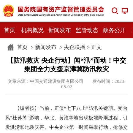
首页
机构概况
新闻发布
监管动态
政务公开
首页
>
新闻发布
>
央企联播
> 正文
【防汛救灾 央企行动】闻“汛”而动！中交
集团全力支援京津冀防汛救灾
文章来源：中国交通建设集团有限公司 发布时间：2023-
08-02
【编者按】
当前，正值“七下八上”防汛关键期。受台
风“杜苏芮”影响，华北、黄淮等地出现极端降雨过程，引
发洪涝和地质灾害。中央企业第一时间采取行动，抢修交