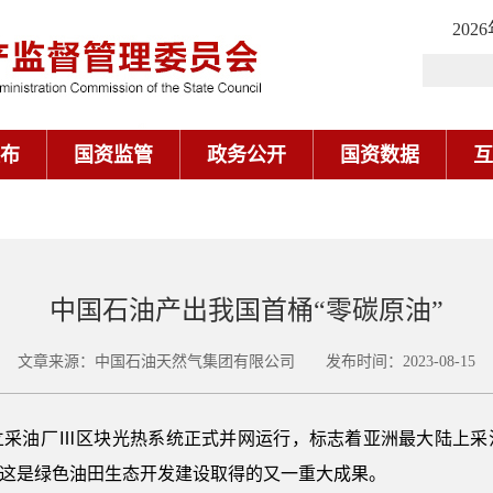
202
布
国资监管
政务公开
国资数据
互
中国石油产出我国首桶“零碳原油”
文章来源：中国石油天然气集团有限公司 发布时间：2023-08-15
立采油厂Ⅲ区块光热系统正式并网运行，标志着亚洲最大陆上采
，这是绿色油田生态开发建设取得的又一重大成果。