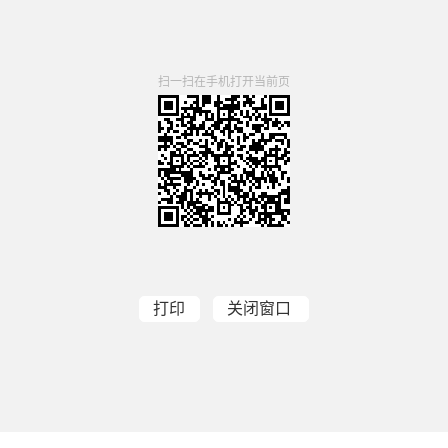
扫一扫在手机打开当前页
打印
关闭窗口