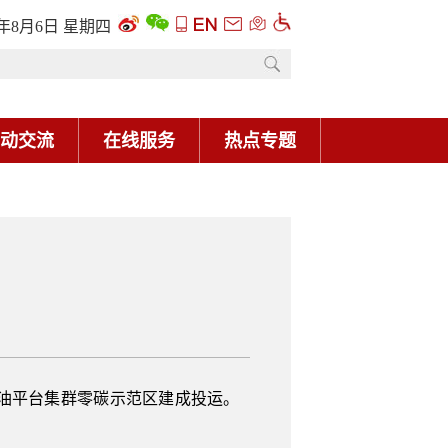
6年8月6日 星期四
动交流
在线服务
热点专题
油平台集群零碳示范区建成投运。