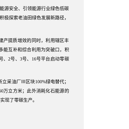
家能源安全、引领能源行业绿色低碳
，积极探索老油田绿色发展新路径，
建产提质增效的同时，利用辖区丰
多能互补和综合利用为突破口，积
、2号、3号、16号平台启动零碳
立采油厂Ⅲ区块100%绿电替代；
0万立方米；此外消耗化石能源的
正实现了零碳生产。