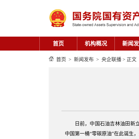
首页
机构概况
新闻发
首页
>
新闻发布
>
央企联播
> 正文
日前，中国石油吉林油田新
中国第一桶“零碳原油”在此诞生