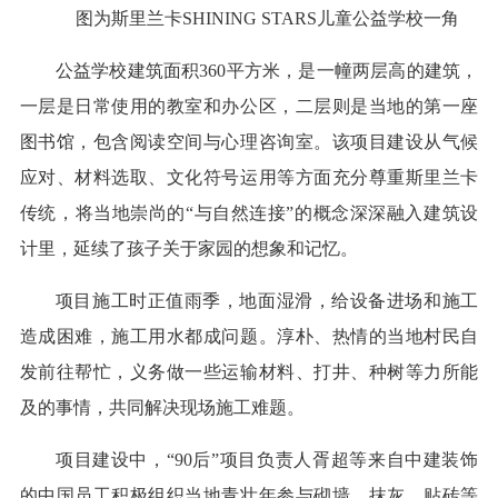
图为斯里兰卡SHINING STARS儿童公益学校一角
公益学校建筑面积360平方米，是一幢两层高的建筑，
一层是日常使用的教室和办公区，二层则是当地的第一座
图书馆，包含阅读空间与心理咨询室。该项目建设从气候
应对、材料选取、文化符号运用等方面充分尊重斯里兰卡
传统，将当地崇尚的“与自然连接”的概念深深融入建筑设
计里，延续了孩子关于家园的想象和记忆。
项目施工时正值雨季，地面湿滑，给设备进场和施工
造成困难，施工用水都成问题。淳朴、热情的当地村民自
发前往帮忙，义务做一些运输材料、打井、种树等力所能
及的事情，共同解决现场施工难题。
项目建设中，“90后”项目负责人胥超等来自中建装饰
的中国员工积极组织当地青壮年参与砌墙、抹灰、贴砖等