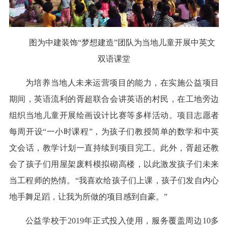
图为中建装饰“梦想建造”团队为当地儿童开展中英文
双语课堂
为培养当地人未来运营项目的能力，在实施公益项目
期间，英语流利的胥超联合会讲英语的村民，在工地旁边
组织当地儿童开展绘画设计比赛等多样活动。项目志愿者
每周开设“一小时课程”，为孩子们教授简单的数学和中英
文会话，教学计划一直持续到项目完工。此外，胥超还教
会了孩子们用屋架废料模拟砌高楼，以此激发孩子们未来
当工程师的热情。“我喜欢给孩子们上课，孩子们发自内心
地手舞足蹈，让我为所做的项目感到自豪。”
公益学校于2019年正式投入使用，服务覆盖周边10多