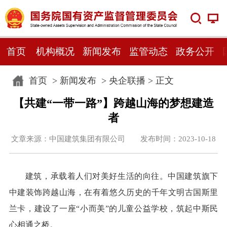
首页
机构概况
新闻发布
监管动态
政务公开
首页
>
新闻发布
>
央企联播
> 正文
【共建“一带一路”】跨越山海的梦想建造
者
文章来源：中国建筑集团有限公司 发布时间：2023-10-18
建筑，承载着人们对美好生活的向往。中国建筑旗下
中建装饰跨越山海，在有着悠久历史的千年文明古国斯里
兰卡，建设了一座“小而美”的儿童公益学校，筑起中斯民
心相通之桥。