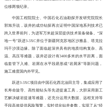
位移两项纪录。
中国工程院院士、中国石化石油勘探开发研究院院长
郭旭升说，该井的成功钻探再次证明中国深地系列技术已
跨入世界前列，为进军万米超深层提供技术装备储备。“深
地一号”跃进3-3XC井位于新疆阿克苏地区沙雅县、塔克拉
玛干沙漠边缘。除了面临超深井具有的地质结构复杂、高
温、高压等难题，该井还设计有3400多米的水平距离，面
临套管下入难、岩屑在水平段易形成“岩屑床”等新问题，
施工难度国内外罕见。
跃进3-3XC项目由中国石化西北油田主导，集成应用了
长寿命旋导、高性能钻头等先进提速工具，大胆采用新工
艺解决破岩提速等难题，还充分运用大数据、远程支持等
手段高效提供风险预警，实时优化钻井参数，实现了从“经