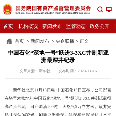
首页
机构概况
新闻发布
监管动态
政务公开
首页
>
新闻发布
>
央企联播
> 正文
中国石化“深地一号”跃进3-3XC井刷新亚
洲最深井纪录
文章来源：新华社 发布时间：2023-11-16
新华社北京11月15日电 中国石化15日宣布，公司部署
在塔里木盆地的中国石化“深地一号”跃进3-3XC井测试获得
高产油气流，日产原油200吨，天然气5万立方米。该井完
钻井深达9432米，刷新亚洲最深井斜深和超深层钻井水平