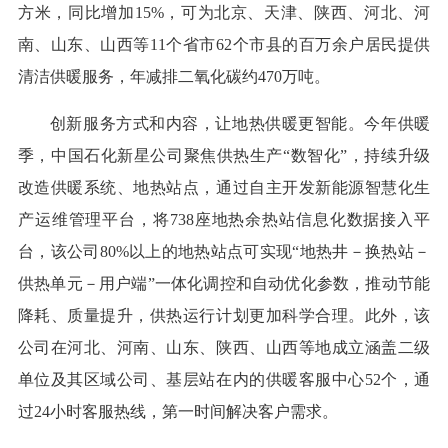
方米，同比增加15%，可为北京、天津、陕西、河北、河
南、山东、山西等11个省市62个市县的百万余户居民提供
清洁供暖服务，年减排二氧化碳约470万吨。
创新服务方式和内容，让地热供暖更智能。今年供暖
季，中国石化新星公司聚焦供热生产“数智化”，持续升级
改造供暖系统、地热站点，通过自主开发新能源智慧化生
产运维管理平台，将738座地热余热站信息化数据接入平
台，该公司80%以上的地热站点可实现“地热井－换热站－
供热单元－用户端”一体化调控和自动优化参数，推动节能
降耗、质量提升，供热运行计划更加科学合理。此外，该
公司在河北、河南、山东、陕西、山西等地成立涵盖二级
单位及其区域公司、基层站在内的供暖客服中心52个，通
过24小时客服热线，第一时间解决客户需求。