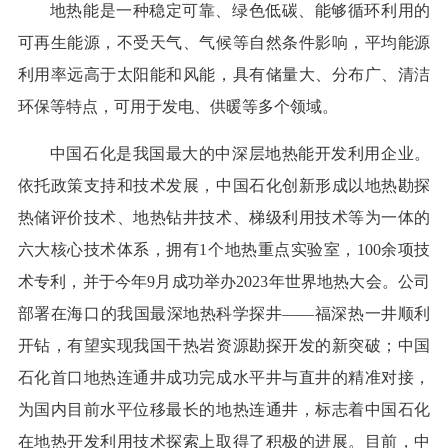
地热能是一种稳定可靠、绿色低碳、能够循环利用的
可再生能源，不受天气、气候等自然条件影响，平均能源
利用率远高于太阳能和风能，具有储量大、分布广、清洁
环保等特点，可用于发电、供暖等多个领域。
中国石化是我国最大的中深层地热能开发利用企业。
依托政策支持和技术发展，中国石化创新形成以地热勘探
热储评价技术、地热钻井技术、梯级利用技术等为一体的
六大核心技术体系，拥有1个地热重点实验室，100余项技
术专利，并于今年9月成功举办2023年世界地热大会。公司
部署在海口的我国最深地热科学探井——福深热一井顺利
开钻，有望实现我国干热岩资源勘探开发的新突破；中国
石化首口地热连通井成功完成水平井与直井的精准对接，
为国内目前水平位移最长的地热连通井，标志着中国石化
在地热开发利用技术探索上取得了积极的进展。目前，中