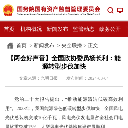
首页
机构概况
新闻发布
监管动态
政务公开
首页
>
新闻发布
>
央企联播
> 正文
【两会好声音】全国政协委员杨长利：能
源转型步伐加快
文章来源：光明日报 发布时间：2024-03-04
党的二十大报告提出，“推动能源清洁低碳高效利
用”。2023年，我国能源绿色低碳转型步伐加快，全国风电
光伏总装机突破10亿千瓦，风电光伏发电量占全社会用电
量比重突破15%，大型风电光伏基地建设进展顺利。