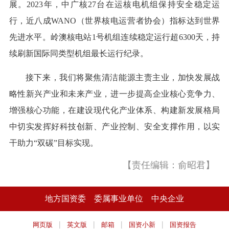
展。2023年，中广核27台在运核电机组保持安全稳定运
行，近八成WANO（世界核电运营者协会）指标达到世界
先进水平。岭澳核电站1号机组连续稳定运行超6300天，持
续刷新国际同类型机组最长运行纪录。
接下来，我们将聚焦清洁能源主责主业，加快发展战
略性新兴产业和未来产业，进一步提高企业核心竞争力、
增强核心功能，在建设现代化产业体系、构建新发展格局
中切实发挥好科技创新、产业控制、安全支撑作用，以实
干助力“双碳”目标实现。
【责任编辑：俞昭君】
地方国资委
委属事业单位
中央企业
|
|
|
|
网页版
英文版
邮箱
国资小新
国资报告