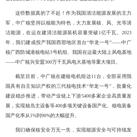
这些数据真的了不起！作为我国清洁能源发展的主力
军，中广核坚持以核能为特色，大力发展核、风、光等清
洁能源，在运在建清洁能源装机容量突破1亿千瓦。2023
年，我们建成投产我国西部地区首台“华龙一号”——中广
核广西防城港核电站3号机组、我国在运最大陆上风电基地
——中广核兴安盟300万千瓦风电大基地等重大项目。
截至目前，中广核在建核电机组达11台，全部采用我
国具有自主知识产权的三代核电技术“华龙一号”，批量化
建设稳步推进，带动产业链上下游5400多家企业高质量发
展，实现核岛主设备等400多项关键设备国产化、核电装备
国产化率从1%到90%的大幅提升。
我们确保核安全万无一失，实现能源安全与可持续发