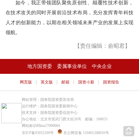
如今，我正带领团队聚焦原创性、颠覆性技术创新，
在技术攻关的同时开展前沿技术布局，充分发挥青年科技
人才的创新能力，以期在相关领域未来产业的发展上实现
领航。
【责任编辑：俞昭君】
地方国资委
委属事业单位
中央企业
|
|
|
|
网页版
英文版
邮箱
国资小新
国资报告
网站管理：国务院国资委宣传局
运行维护：国务院国资委新闻中心
技术支持：国务院国资委信息中心
办公地址：北京市宣武门西大街26号 邮编：100053
网站标识码bm27000004
京ICP备05052109号
京公网安备 110401200016号