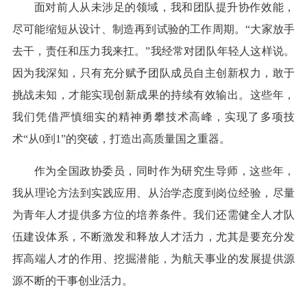
面对前人从未涉足的领域，我和团队提升协作效能，
尽可能缩短从设计、制造再到试验的工作周期。“大家放手
去干，责任和压力我来扛。”我经常对团队年轻人这样说。
因为我深知，只有充分赋予团队成员自主创新权力，敢于
挑战未知，才能实现创新成果的持续有效输出。这些年，
我们凭借严慎细实的精神勇攀技术高峰，实现了多项技
术“从0到1”的突破，打造出高质量国之重器。
作为全国政协委员，同时作为研究生导师，这些年，
我从理论方法到实践应用、从治学态度到岗位经验，尽量
为青年人才提供多方位的培养条件。我们还需健全人才队
伍建设体系，不断激发和释放人才活力，尤其是要充分发
挥高端人才的作用、挖掘潜能，为航天事业的发展提供源
源不断的干事创业活力。