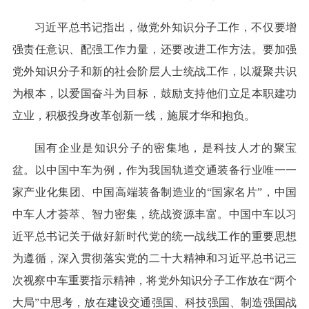
习近平总书记指出，做党外知识分子工作，不仅要增
强责任意识、配强工作力量，还要改进工作方法。要加强
党外知识分子和新的社会阶层人士统战工作，以凝聚共识
为根本，以爱国奋斗为目标，鼓励支持他们立足本职建功
立业，积极投身改革创新一线，施展才华和抱负。
国有企业是知识分子的密集地，是科技人才的聚宝
盆。以中国中车为例，作为我国轨道交通装备行业唯一一
家产业化集团、中国高端装备制造业的“国家名片”，中国
中车人才荟萃、智力密集，统战资源丰富。中国中车以习
近平总书记关于做好新时代党的统一战线工作的重要思想
为遵循，深入贯彻落实党的二十大精神和习近平总书记三
次视察中车重要指示精神，将党外知识分子工作放在“两个
大局”中思考，放在建设交通强国、科技强国、制造强国战