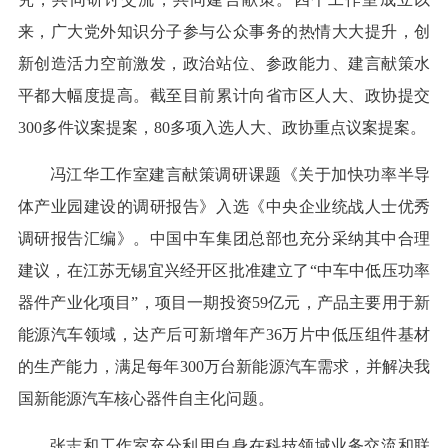
来，广大党外知识分子参与公众事务的热情大大提升，创
新创造活力空前激发，政治站位、参政能力、建言献策水
平都大幅度提高。截至目前累计向省市区人大、政协提交
300多件议案提案，80多项入选人大、政协重点议案提案。
冯江华工作室建言献策调研课题《关于加快功率半导
体产业园建设的调研报告》入选《中央企业统战人士优秀
调研报告汇编》。中国中车集团总部也充分采纳其中合理
建议，在江苏无锡宜兴经开区批准建立了“中车中低压功率
器件产业化项目”，项目一期投资59亿元，产品主要用于新
能源汽车领域，达产后可新增年产36万片中低压组件基材
的生产能力，满足每年300万台新能源汽车需求，并解决我
国新能源汽车核心器件自主化问题。
张志和工作室充分利用自身在科技领域业务交流和联