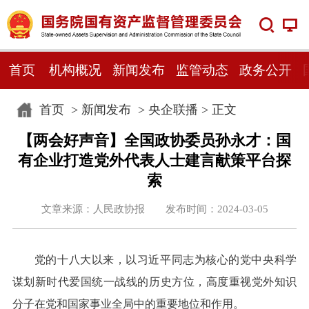
首页
机构概况
新闻发布
监管动态
政务公开
首页
>
新闻发布
>
央企联播
> 正文
【两会好声音】全国政协委员孙永才：国
有企业打造党外代表人士建言献策平台探
索
文章来源：人民政协报 发布时间：2024-03-05
党的十八大以来，以习近平同志为核心的党中央科学
谋划新时代爱国统一战线的历史方位，高度重视党外知识
分子在党和国家事业全局中的重要地位和作用。