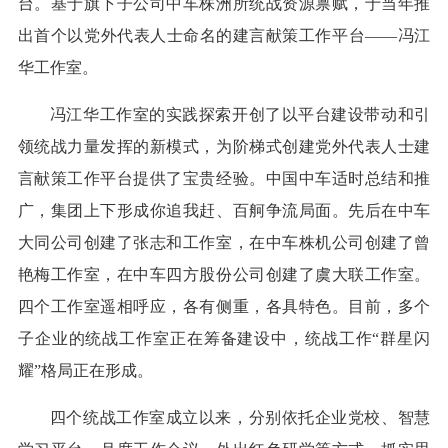
台。基于旗下子公司中车株洲所统战资源禀赋，于当年推
出首个以党外代表人士命名的建言献策工作平台——冯江
华工作室。
冯江华工作室的实践探索开创了以平台建设带动和引
领统战力量发挥的新模式，为阶梯式创建党外代表人士建
言献策工作平台提供了宝贵经验。中国中车适时总结和推
广，集团上下形成你追我赶、百舸争流局面。先后在中车
大同公司创建了张志和工作室，在中车株机公司创建了曾
艳梅工作室，在中车四方股份公司创建了虞大联工作室。
四个工作室遥相呼应，各有侧重，各具特色。目前，多个
子企业的统战工作室正在筹备建设中，统战工作“群星闪
耀”格局正在形成。
四个统战工作室成立以来，分别依托企业党校、智慧