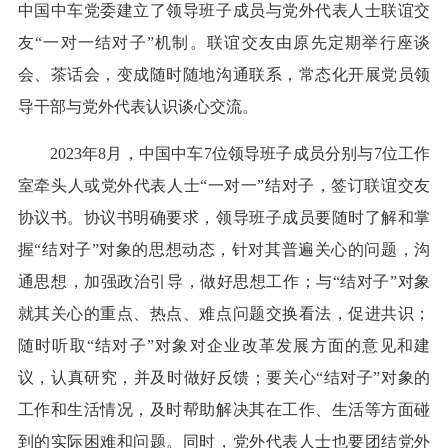
中国中车党委建立了领导班子成员与党外代表人士联谊交
友“一对一结对子”机制。联谊交友由原先定期举行座谈
会、茶话会，变成随时随地沟通联系，常态化开展党员领
导干部与党外代表认识谈心交流。
2023年8月，中国中车7位领导班子成员分别与7位工作
室牵头人或党外代表人士“一对一”结对子，签订联谊交友
协议书。协议书明确要求，领导班子成员要随时了解和掌
握“结对子”对象的思想动态，针对其普遍关心的问题，沟
通思想，加强政治引导，做好思想工作；与“结对子”对象
就其关心的重点、热点、难点问题交换看法，促进共识；
随时听取“结对子”对象对企业改革发展方面的意见和建
议，认真研究，并及时做好反馈；要关心“结对子”对象的
工作和生活情况，及时帮助解决其在工作、生活等方面碰
到的实际困难和问题。同时，党外代表人士也要团结党外