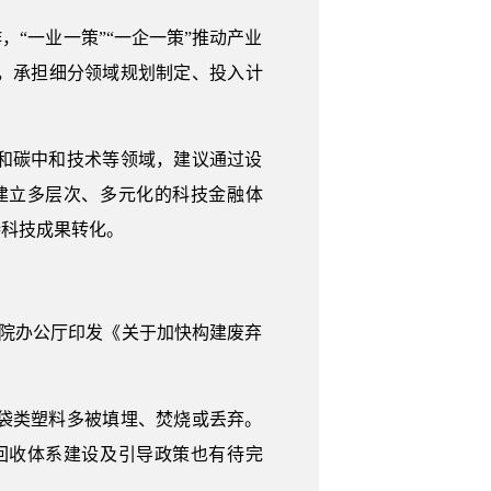
“一业一策”“一企一策”推动产业
，承担细分领域规划制定、投入计
和碳中和技术等领域，建议通过设
建立多层次、多元化的科技金融体
持科技成果转化。
院办公厅印发《关于加快构建废弃
袋类塑料多被填埋、焚烧或丢弃。
回收体系建设及引导政策也有待完