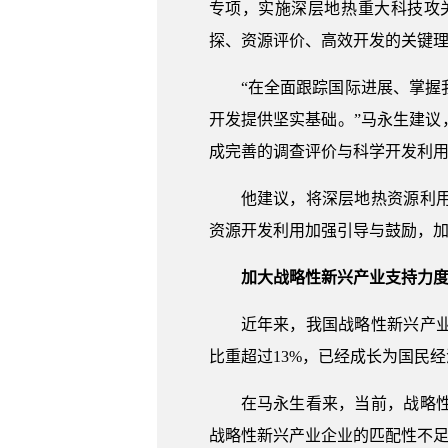
专项，实施深层地热重大科技攻
探、资源评价、高效开发的关键
“在全面跟踪国际进展、掌
开发提供坚实基础。”马永生建
成完善的调查评价与科学开发利
他建议，将深层地热资源利
资源开发利用加强引导与鼓励，
加大战略性新兴产业支持力
近年来，我国战略性新兴产
比重超过13%，已经成长为国民
在马永生看来，当前，战略
战略性新兴产业企业的匹配性不