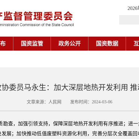
202
布
国资监管
政务公开
国资数据
互
政协委员马永生：加大深层地热开发利用 推
文章来源：人民网 发布时间：2024-03-06
地质勘查，加强引领支持，保障深层地热开发利用有序推进；进一
快发展；加快推动低值废塑料资源化利用，完善分层次全覆盖回