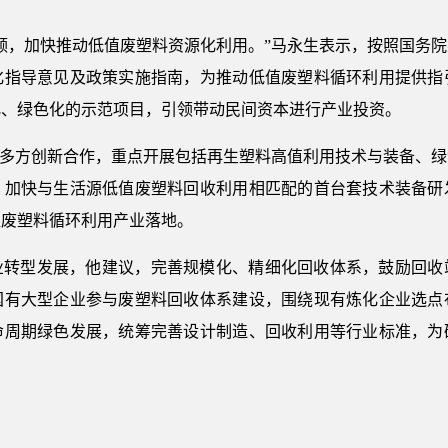
领，加快推动低值废塑料资源化利用。”马永生表示，按照国务
化指导意见及政策实施指南，为推动低值废塑料循环利用提供指
化、绿色化的示范项目，引领带动民间资本进行产业投资。
”多方创新合作，重点开展包括再生塑料高值利用技术与装备、
，加快与生活源低值废塑料回收利用相匹配的首台套技术装备研
值废塑料循环利用产业落地。
业转型发展，他建议，完善规模化、精细化回收体系，鼓励回收
国有大型企业参与废塑料回收体系建设，围绕现有炼化企业选点
命周期绿色发展，统筹完善设计制造、回收利用等行业标准，为