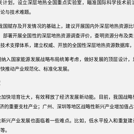
关计划，设立深层地热全国重点实验室，瞄准国际科学技术前
理论与技术难题。
握我国赋存及开发情况的基础上，建议开展国内外深层地热资源比
议，部署开展全国性的深层地热资源调查评价，查明资源分布及类
用技术支撑体系，建立权威、开放的全国性深层地热资源数据库
用纳入国家能源发展战略布局统筹考虑，做好发展的顶层设计，
加快推动产业规范化、标准化发展。
度
业加快培育壮大，有效释放了经济发展新动能。目前，我国战略
经济的重要支柱产业；广州、深圳等地区战略性新兴产业增加值占
性新兴产业发展也面临着一些难点。比如，低水平投入和重复建
足等。