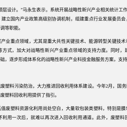
顶层设计。”马永生表示，系统开展战略性新兴产业相关统计工作，
，建立国内产业政策高级别协调机制，组建重点行业发展委员会
协调等职能。
兴产业重点领域，尤其是重大共性关键技术、能源转型关键技术
等方式，加大对战略性新兴产业重点领域的支持力度。同时，
基础，逐步形成体系化的战略性新兴产业科技金融服务方案，支
视废塑料污染防治，大力推进回收利用体系建设。今年2月，国务
进废塑料回收利用提供了指引。
低值废塑料资源化利用尚处空白，大量软包装类塑料，特别是膜
环利用一次后，就难以再次进入回收利用通道。此外，废塑料