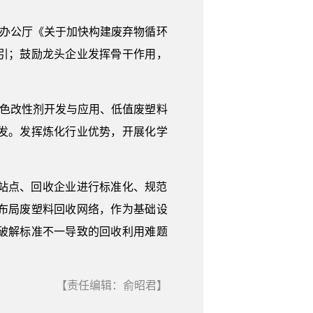
院办公厅《关于加快构建废弃物循环
引；鼓励龙头企业发挥骨干作用，
绿色改性剂开发与应用、低值废塑料
发。发挥炼化行业优势，开展化学
站点、回收企业进行标准化、规范
布局废塑料回收网络，作为基础设
破解标准不一导致的回收利用难题
【责任编辑：俞昭君】