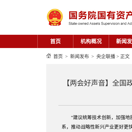
首页
机构概况
新闻发
首页
>
新闻发布
>
央企联播
> 正文
【两会好声音】全国
“建议统筹技术创新，加强
系，推动战略性新兴产业更好更