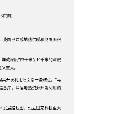
化供图）
，我国已建成地热供暖和制冷面积
，埋藏深度在3千米至10千米的深层
意义重大。
但其开发利用还面临一些难点。”马
信息库，深层地热资源开发利用的
术发展路线图，设立国家科技重大