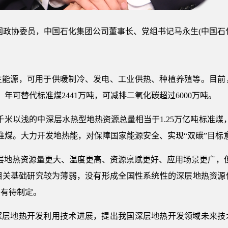
国政协委员，中国石化集团公司董事长、党组书记马永生(中国石
生能源，可用于供暖制冷、发电、工业供热、种植养殖等。目前
瓦，年可替代标准煤2441万吨，可减排二氧化碳超过6000万吨。
千米以浅的中深层水热型地热资源总量相当于1.25万亿吨标准煤
标准煤。大力开发地热能，对保障国家能源安全、实现“双碳”目标
层地热资源量更大、温度更高、资源禀赋更好、应用场景更广，
相关基础研究较为薄弱，没有形成全国性系统性的深层地热资源
等有待制定。
深层地热开发利用技术进展，提出我国深层地热开发领域未来技