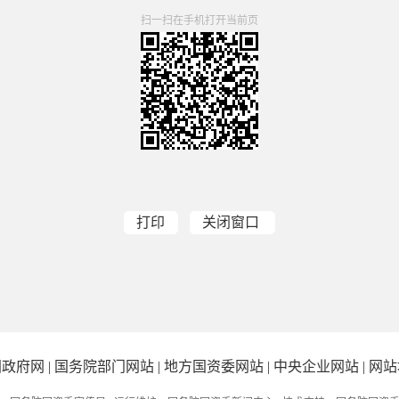
扫一扫在手机打开当前页
打印
关闭窗口