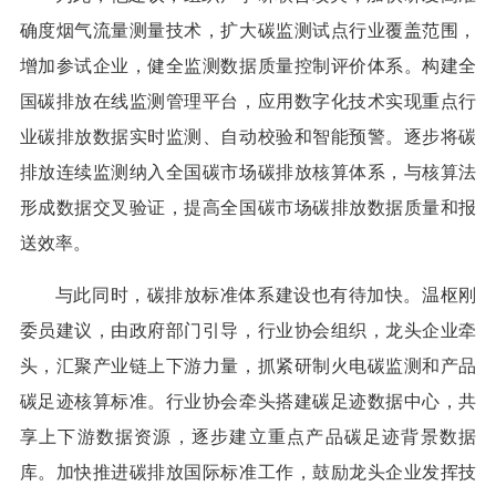
确度烟气流量测量技术，扩大碳监测试点行业覆盖范围，
增加参试企业，健全监测数据质量控制评价体系。构建全
国碳排放在线监测管理平台，应用数字化技术实现重点行
业碳排放数据实时监测、自动校验和智能预警。逐步将碳
排放连续监测纳入全国碳市场碳排放核算体系，与核算法
形成数据交叉验证，提高全国碳市场碳排放数据质量和报
送效率。
与此同时，碳排放标准体系建设也有待加快。温枢刚
委员建议，由政府部门引导，行业协会组织，龙头企业牵
头，汇聚产业链上下游力量，抓紧研制火电碳监测和产品
碳足迹核算标准。行业协会牵头搭建碳足迹数据中心，共
享上下游数据资源，逐步建立重点产品碳足迹背景数据
库。加快推进碳排放国际标准工作，鼓励龙头企业发挥技