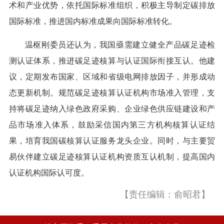
术和产业优势，依托国际标准组织，积极主导制定碳排放
国际标准，推进国内标准成果向国际标准转化。
温枢刚委员还认为，我国亟需建立健全产品碳足迹检
测认证体系，推进碳足迹核算与认证国际衔接互认。他建
议，定期发布国家、区域和省级电网排放因子，并形成动
态更新机制。规范碳足迹核算认证机构市场准入管理，支
持将碳足迹纳入绿色政府采购、企业绿色供应链建设和产
品市场准入体系，鼓励采信国内第三方机构核算认证结
果，培育我国碳核算认证服务龙头企业。同时，与主要贸
易伙伴建立碳足迹核算认证机构资质互认机制，提高国内
认证机构国际认可度。
【责任编辑：俞昭君】