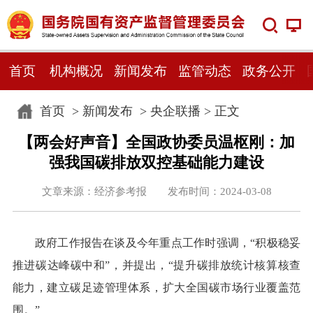
首页
机构概况
新闻发布
监管动态
政务公开
首页
>
新闻发布
>
央企联播
> 正文
【两会好声音】全国政协委员温枢刚：加
强我国碳排放双控基础能力建设
文章来源：经济参考报 发布时间：2024-03-08
政府工作报告在谈及今年重点工作时强调，“积极稳妥
推进碳达峰碳中和”，并提出，“提升碳排放统计核算核查
能力，建立碳足迹管理体系，扩大全国碳市场行业覆盖范
围。”