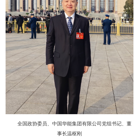
全国政协委员、中国华能集团有限公司党组书记、董
事长温枢刚