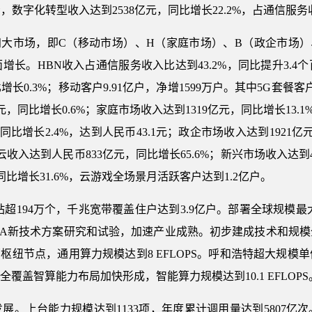
数字化转型收入达到2538亿元，同比增长22.2%，占通信服务收
BN四大市场，即C（移动市场）、H（家庭市场）、B（政企市场
长。HBN收入占通信服务收入比达到43.2%，同比提升3.
长0.3%；移动客户9.91亿户，净增1599万户。其中5G套餐客户
元，同比增长0.6%；家庭市场收入达到1319亿元，同比增长13.
U同比增长2.4%，达到人民币43.1元；政企市场收入达到1921亿
动云收入达到人民币833亿元，同比增长65.6%；新兴市场收入达到4
比增长31.6%，云游戏全场景月活跃客户达到1.2亿户。
超194万个，千兆宽带覆盖住户达到3.9亿户。部署全球规模最大
G-A新技术方案研究和试验，加速产业成熟。初步建成技术和规
枢纽节点，通用算力规模达到8 EFLOPS。呼和浩特超大规模单
全覆盖智算能力布局加快形成，智能算力规模达到10.1 EFLOPS
展。上台能力规模达到1133项，年度累计调用量达到5807亿