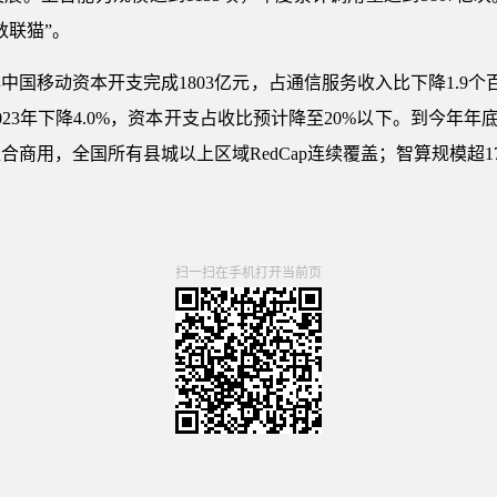
数联猫”。
中国移动资本开支完成1803亿元，占通信服务收入比下降1.9个百分
023年下降4.0%，资本开支占收比预计降至20%以下。到今年年
商用，全国所有县城以上区域RedCap连续覆盖；智算规模超17 
扫一扫在手机打开当前页