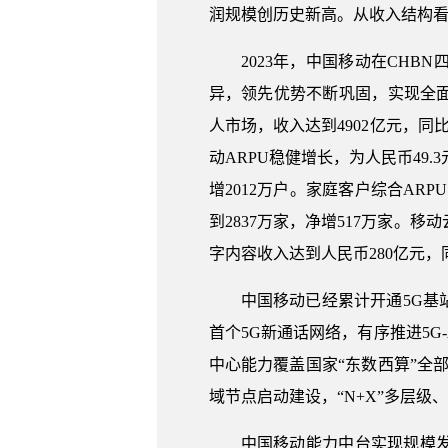
润规模创历史新高。从收入结构看，
2023年，中国移动在CH
异，领先优势不断巩固，实现全面增
人市场，收入达到4902亿元，同比增
动ARPU稳健增长，为人民币49.3
增2012万户。家庭客户综合ARP
到2837万家，净增517万家。移
字内容收入达到人民币280亿元，同
中国移动已经累计开通5G基站
首个5G新通话网络，有序推进5
中心能力覆盖国家“东数西算”全部
域节点启动建设，“N+X”多层级、
中国移动能力中台实现规模发