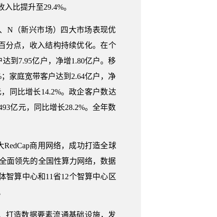
入比提升至29.4%。
）、N（新兴市场）四大市场表现优
4个百分点，收入结构持续优化。在个
达到7.95亿户，净增1.80亿户。移
1%；家庭宽带客户达到2.64亿户，净
元，同比增长14.2%。政企客户数达
93亿元，同比增长28.2%。全年数
RedCap商用网络，成功打造全球
模全面领先的全国性算力网络，数据
体智算中心和11省12个智算中心区
。
次。打造数据要素流通基础设施，发