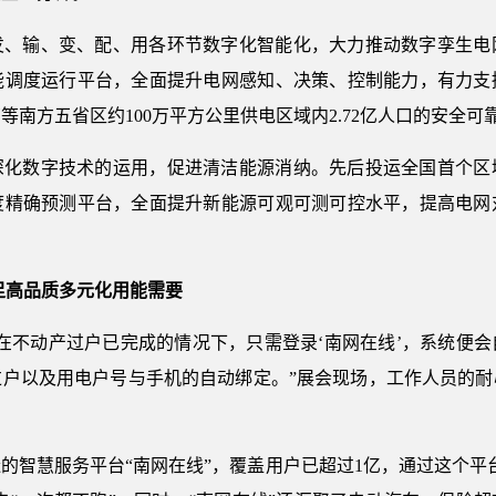
发、输、变、配、用各环节数字化智能化，大力推动数字孪生电
能调度运行平台，全面提升电网感知、决策、控制能力，有力支
南方五省区约100万平方公里供电区域内2.72亿人口的安全可
深化数字技术的运用，促进清洁能源消纳。先后投运全国首个区
度精确预测平台，全面提升新能源可观可测可控水平，提高电网
足高品质多元化用能需要
在不动产过户已完成的情况下，只需登录‘南网在线’，系统便
过户以及用电户号与手机的自动绑定。”展会现场，工作人员的耐
的智慧服务平台“南网在线”，覆盖用户已超过1亿，通过这个平