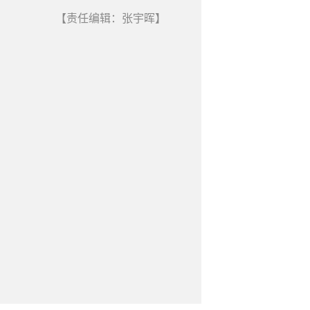
【责任编辑：张宇晖】