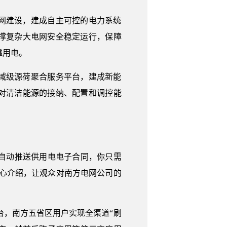
网建设，建成自主可控的电力系统
撑复杂大电网安全稳定运行，保障
靠用电。
域级源荷聚合服务平台，建成新能
对清洁能源的接纳、配置和调控能
会自动推送供用电电子合同，你只需
心介绍，让观众对南方电网公司的
台，南方五省区用户实现全渠道“刷