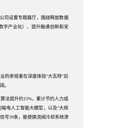
网公司设置专题展厅，围绕释放数据
数字产业化）、提升融通创新和安
。
业的参观者在深度体验“大瓦特”后
阔。
型算法提升约15%，累计节约人力成
的输电人工智能大模型，以及“大规
键信号59条，能使换流阀冷却系统渗