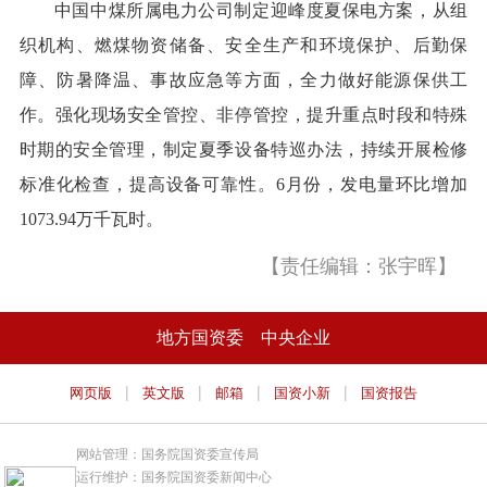
中国中煤所属电力公司制定迎峰度夏保电方案，从组
织机构、燃煤物资储备、安全生产和环境保护、后勤保
障、防暑降温、事故应急等方面，全力做好能源保供工
作。强化现场安全管控、非停管控，提升重点时段和特殊
时期的安全管理，制定夏季设备特巡办法，持续开展检修
标准化检查，提高设备可靠性。6月份，发电量环比增加
1073.94万千瓦时。
【责任编辑：张宇晖】
地方国资委
中央企业
|
|
|
|
网页版
英文版
邮箱
国资小新
国资报告
网站管理：国务院国资委宣传局
运行维护：国务院国资委新闻中心