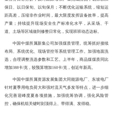
保日、以日保旬、以旬保月；不断优化运输系统，缩短运
距高差，压缩非作业时间，最大限度发挥设备效率，提高
产量；持续提升现场安全生产标准化水平，从采场、干
道、土场等区域做到修整日常化，实现班班动态达标。
中国中煤所属新集公司加强煤质管理。统筹抓好接续
布局、系统优化、现场管控等系统管理工作。加强地面洗
选，合理调整洗选参数和工艺。上半年，商品煤煤质同比
增加388卡/克，较预算增加160卡/克，创近年新高。
中国中煤所属资源发展集团大同能源电厂、东坡电厂
针对夏季用电负荷大和强对流天气多发等特点，进一步细
化完善迎峰度夏各项措施，加强统筹协调，强化风险管
控，确保机组关键时刻顶得上、带得满、发得稳。