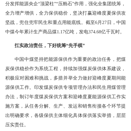
分发挥能源央企“顶梁柱”“压舱石”作用，强化全集团统筹，
全力增产增供，全力保供稳价，坚决打赢迎峰度夏保供攻
坚战，兜住兜牢民生和重点用能底线。截至6月27日，中国
中煤今年累计生产商品煤1.17亿吨，发电374.68亿千瓦时。
扛实政治责任，下好统筹“先手棋”
中国中煤坚持把能源保供作为重要的政治任务，把煤
炭保供稳价作为系统工程，持续加强煤炭保供体系建设，
积极应对困难和挑战，多措并举全力做好迎峰度夏期间能
源保供工作。印发煤炭保供专项管理办法和民生用煤管理
办法，制订年度煤炭保供方案和迎峰度夏能源保供工作实
施方案，从任务分解、生产、发运和销售衔接各个环节提
出明确要求，各级保供主体细化具体保供落实举措，层层
压实责任。