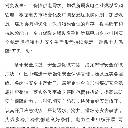
对突发事件，保障供电需求。加强所属发电企业燃煤采购
管理，根据电力市场变化及时调整燃煤采购计划，加强煤
源、煤质协调和优化，保持结构合理的库存，提高调节和
抗风险能力。全力保障迎峰度夏期间所属电力企业机组安
全稳定运行和电力安全生产形势持续稳定，确保电力保
障“万无一失”。
坚守安全底线。安全是保供前提，必须严守安全保供
底线。中国中煤进一步强化安全保供管理，压紧压实各层
级、各岗位安全生产责任。煤炭企业全面加强煤矿安全隐
患排查整治，落实各类事故灾害防范责任措施，提高煤矿
安全保障能力，加强汛期安全防范，持续做好应急值守，
认真开展应急演练，严防透水、淹井、滑坡等灾害事故，
为煤炭稳产稳供创造良好条件。电力企业组织开展“两