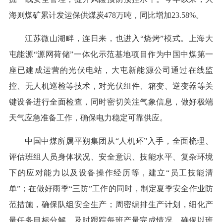
海则煤矿累计发运保供煤炭478万吨，同比增加23.58%。
江苏微山湖畔，连日来，也进入“烧烤”模式。上海大
屯能源“源网荷储”一体化示范基地项目作为中国中煤第一
座已建成运营的光伏电站，大屯新能源公司通过在线监
控、无人机巡检等技术，对光伏组件、箱变、逆变器等关
键设备进行全面检查，同时密切关注气象信息，做好极端
天气应急准备工作，确保电力稳定可靠供应。
中国中煤所属平朔集团从“人机环”入手，全面梳理、
评估班组人员身体状况、安全意识、技能水平、复杂环境
下的应对能力以及设备操作经历等，建立“员工技能清
单”；在做好雨季“三防”工作的同时，制定夏季安全作业防
范措施，确保队组安全生产；周密编排生产计划，细化产
量任务目标分解，及时跟踪每班产量完成情况，确保以班