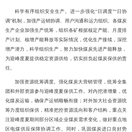
科学有序组织安全生产。进一步强化“日调度”“日协
调”机制，加强产运销协调、用户沟通和运力组织。各煤炭
生产企业加强生产统筹，组织各矿根据核定产能、月度排
产计划、核增产能释放等实际情况，优化生产接续，深挖
增产潜力，科学组织生产，努力加快煤炭先进产能释放，
为迎峰度夏提供稳定资源供给，切实担负起煤炭保供的责
任。
加强资源统筹调度。强化煤炭大营销管理，统筹全集
团和外部资源参与迎峰度夏保供工作。对内挖潜增量，优
化煤炭运输，确保产运销顺畅衔接；对外加大社会资源统
筹力度组织保供，精准把控资源流向和客户结构，重点关
注迎峰度夏期间部分区域企业煤炭需求变化，做好重点地
区电煤供应保障协调工作。同时，巩固煤炭进口良好势