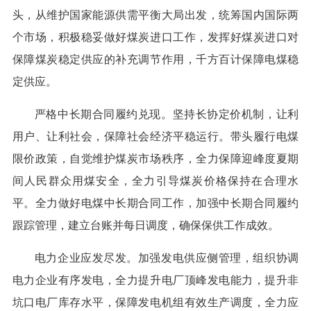
头，从维护国家能源供需平衡大局出发，统筹国内国际两
个市场，积极稳妥做好煤炭进口工作，发挥好煤炭进口对
保障煤炭稳定供应的补充调节作用，千方百计保障电煤稳
定供应。
严格中长期合同履约兑现。坚持长协定价机制，让利
用户、让利社会，保障社会经济平稳运行。带头履行电煤
限价政策，自觉维护煤炭市场秩序，全力保障迎峰度夏期
间人民群众用煤安全，全力引导煤炭价格保持在合理水
平。全力做好电煤中长期合同工作，加强中长期合同履约
跟踪管理，建立台账并每日调度，确保保供工作成效。
电力企业应发尽发。加强发电供应侧管理，组织协调
电力企业有序发电，全力提升电厂顶峰发电能力，提升非
坑口电厂库存水平，保障发电机组有效生产调度，全力应