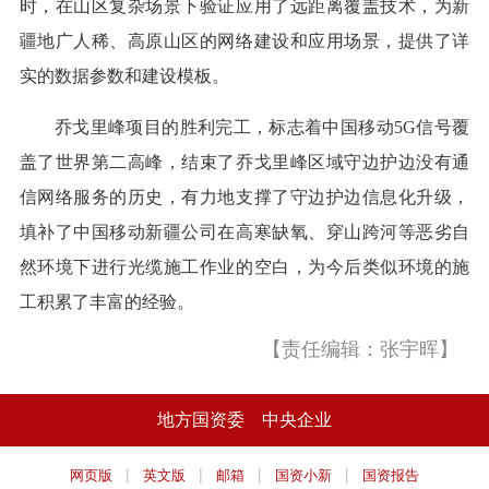
时，在山区复杂场景下验证应用了远距离覆盖技术，为新
疆地广人稀、高原山区的网络建设和应用场景，提供了详
实的数据参数和建设模板。
乔戈里峰项目的胜利完工，标志着中国移动5G信号覆
盖了世界第二高峰，结束了乔戈里峰区域守边护边没有通
信网络服务的历史，有力地支撑了守边护边信息化升级，
填补了中国移动新疆公司在高寒缺氧、穿山跨河等恶劣自
然环境下进行光缆施工作业的空白，为今后类似环境的施
工积累了丰富的经验。
【责任编辑：张宇晖】
地方国资委
中央企业
|
|
|
|
网页版
英文版
邮箱
国资小新
国资报告