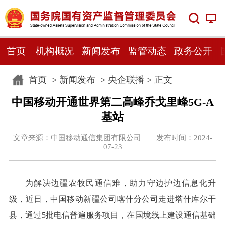
首页
机构概况
新闻发布
监管动态
政务公开
首页
>
新闻发布
>
央企联播
> 正文
中国移动开通世界第二高峰乔戈里峰5G-A
基站
文章来源：中国移动通信集团有限公司 发布时间：2024-
07-23
为解决边疆农牧民通信难，助力守边护边信息化升
级，近日，中国移动新疆公司喀什分公司走进塔什库尔干
县，通过5批电信普遍服务项目，在国境线上建设通信基础