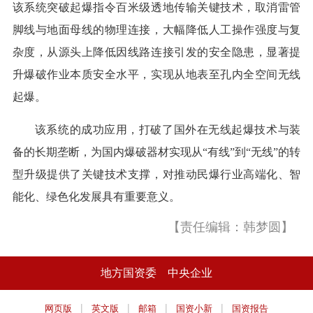
该系统突破起爆指令百米级透地传输关键技术，取消雷管
脚线与地面母线的物理连接，大幅降低人工操作强度与复
杂度，从源头上降低因线路连接引发的安全隐患，显著提
升爆破作业本质安全水平，实现从地表至孔内全空间无线
起爆。
该系统的成功应用，打破了国外在无线起爆技术与装
备的长期垄断，为国内爆破器材实现从“有线”到“无线”的转
型升级提供了关键技术支撑，对推动民爆行业高端化、智
能化、绿色化发展具有重要意义。
【责任编辑：韩梦圆】
地方国资委
中央企业
|
|
|
|
网页版
英文版
邮箱
国资小新
国资报告