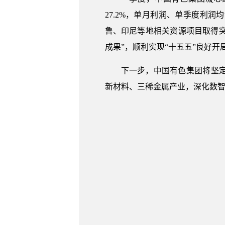
27.2%，单月利润、单季度利
鲁、印尼等地相关资源项目取得突
成果”，顺利实现“十五五”良好开
下一步，中国有色集团将坚
新材料、三稀金属产业，深化数