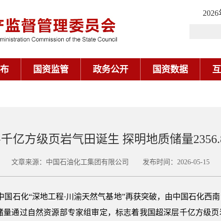
202
布
国资监管
政务公开
国资数据
互
千亿方级页岩气田诞生 探明地质储量2356.
文章来源：中国石油化工集团有限公司 发布时间：2026-05-15
，中国石化“深地工程·川渝天然气基地”再获突破，由中国石化西
明地质储量通过自然资源部专家组审定，标志着我国超深层千亿方级