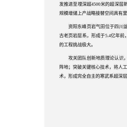
发推进至埋深超4500米的超深
规模增储上产战略接替空间具有
资阳东峰页岩气田位于四川
古老页岩层系，形成于5.4亿年前
的工程挑战极大。
攻关团队创新地质理论认识
阵地；突破关键核心技术，将人工
术，形成完全自主的寒武系超深