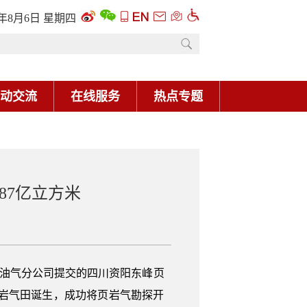
6年8月6日 星期四
动交流
在线服务
热点专题
87亿立方米
南油气分公司提交的四川资阳东峰页
页岩气田诞生，成功将页岩气勘探开