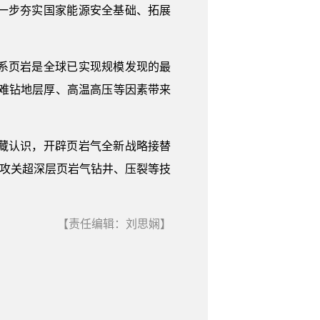
进一步夯实国家能源安全基础、拓展
系页岩是全球已实现规模发现的最
明，难钻地层厚、高温高压等因素带来
藏认识，开辟页岩气全新战略接替
时攻关超深层页岩气钻井、压裂等技
【责任编辑：刘思娴】