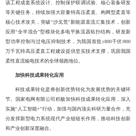
该工程成套系统设计、控制保护联调试验、核心装备研发
等关键任务，持续加强大容量特高压柔直、构网型柔直等
核心技术攻关，突破“沙戈荒”新能源直流汇集技术，创新
应用“全半混合”型模块化多电平换流器拓扑结构，研发新
型功率控制与过电压抑制技术，为我国首批±800千伏/800
万千瓦特高压柔直工程建设提供坚实技术支撑，巩固我国
柔性直流输电技术的全球领跑地位。
加快科技成果转化应用
科技成果转化是将创新优势转化为发展优势的关键环
节。国家电网有限公司积极加快科技成果转化应用，深入
实施“人工智能+”行动，加强与国内顶尖科研力量合作，充
分发挥新型电力系统现代产业链链长作用，推动科技创新
和产业创新深度融合。