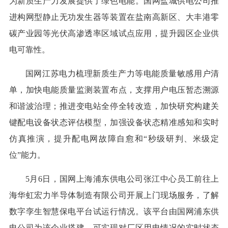
为新质生产力发展提供了绿色电能。国网盐城供电公司推
进构网型静止无功发生器等装置在盐南高新区、大丰港零
碳产业园等光伏高渗透率区域试点应用，提升园区企业供
电可靠性。
国网江苏电力梳理新质生产力等电能质量敏感用户清
单，加快电能质量监测装置布点，支撑用户电压暂态溯源
和谐波治理；推进变电站全停全转改造，加快研究构建关
键配电设备状态评估模型，加强设备状态精准感知和实时
仿真推演，提升配电网故障自愈和“秒级研判、米级定
位”能力。
5月6日，国网上海浦东供电公司张江中心员工前往上
海华虹宏力半导体制造有限公司开展上门现场服务，了解
数字孪生智慧保电平台试运行情况。该平台由国网浦东供
电公司为该企业搭建，可实现对厂区用电情况的实时状态