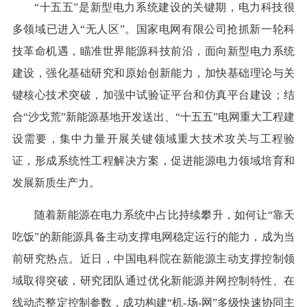
“十五五”是新型电力系统建设的关键期，电力科技很
多领域已进入“无人区”。国家电网有限公司抢抓新一轮科
技革命机遇，瞄准世界能源科技前沿，面向新型电力系统
建设，强化基础研究和原始创新能力，加快基础理论与关
键核心技术突破，加强中试验证平台和仿真平台建设；结
合“沙戈荒”新能源基地开发送出、“十五五”电网重大工程建
设需要，集中力量开展关键领域重大技术攻关与工程验
证，形成系统性工程解决方案，促进能源电力领域培育和
发展新质生产力。
随着新能源在电力系统中占比持续攀升，如何让“靠天
吃饭”的新能源具备主动支撑电网稳定运行的能力，成为当
前研究热点。近日，中国电科院在新能源主动支撑控制领
域取得突破，研究团队通过优化新能源并网控制特性、在
线动态整定控制参数，成功构建“机-场-网”多级快速协同主