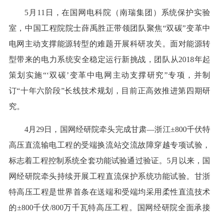
5月11日，在国网电科院（南瑞集团）系统保护实验
室，中国工程院院士薛禹胜正带领团队聚焦“双碳”变革中
电网主动支撑能源转型的难题开展科研攻关。面对能源转
型带来的电力系统安全稳定运行新挑战，团队从2018年起
策划实施“‘双碳’变革中电网主动支撑研究”专项，并制
订“十年六阶段”长线技术规划，目前正高效推进第四期研
究。
4月29日，国网经研院牵头完成甘肃—浙江±800千伏特
高压直流输电工程的受端换流站交流故障穿越专项试验，
标志着工程控制系统全套功能试验通过验证。5月以来，国
网经研院牵头持续开展工程直流保护系统功能试验。甘浙
特高压工程是世界首条在送端和受端均采用柔性直流技术
的±800千伏/800万千瓦特高压工程。国网经研院全面承接