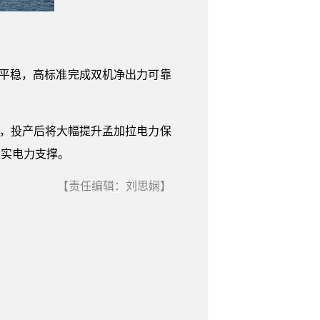
运行平稳，高标准完成双机净出力可靠
目，投产后将大幅提升孟加拉电力保
坚实电力支撑。
【责任编辑：刘思娴】