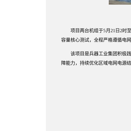
项目两台机组于5月21日2时
容量核心测试，全程严格遵循电
该项目是兵器工业集团积极践
障能力，持续优化区域电网电源