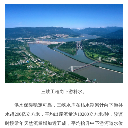
三峡工程向下游补水。
供水保障稳定可靠，三峡水库在枯水期累计向下游补
水超200亿立方米，平均出库流量达10200立方米/秒，较该
时段常年天然流量增加近五成，平均抬升中下游河道水位