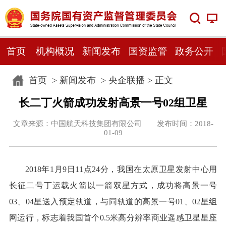
首页
机构概况
新闻发布
国资监管
政务公开
首页
>
新闻发布
>
央企联播
> 正文
长二丁火箭成功发射高景一号02组卫星
文章来源：中国航天科技集团有限公司 发布时间：2018-
01-09
2018年1月9日11点24分，我国在太原卫星发射中心用
长征二号丁运载火箭以一箭双星方式，成功将高景一号
03、04星送入预定轨道，与同轨道的高景一号01、02星组
网运行，标志着我国首个0.5米高分辨率商业遥感卫星星座