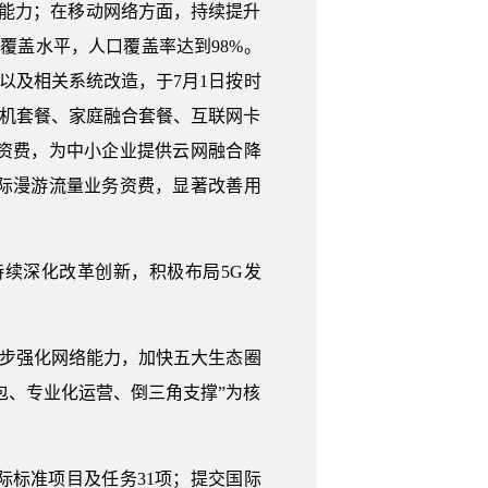
务能力；在移动网络方面，持续提升
覆盖水平，人口覆盖率达到98%。
以及相关系统改造，于7月1日按时
手机套餐、家庭融合套餐、互联网卡
资费，为中小企业提供云网融合降
国际漫游流量业务资费，显著改善用
续深化改革创新，积极布局5G发
一步强化网络能力，加快五大生态圈
包、专业化运营、倒三角支撑”为核
国际标准项目及任务31项；提交国际