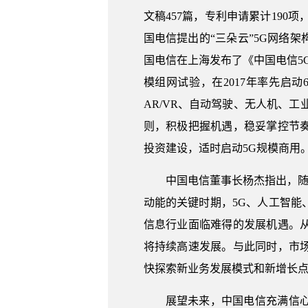
文稿457篇，专利申请累计190
国电信提出的“三朵云”5G网络架
国电信在上海发布了《中国电信5
模组网试验，在2017年率先启
AR/VR、自动驾驶、无人机、
则，积极把握机遇，稳妥掌控节奏
投资建设，适时启动5G规模商用
中国电信董事长杨杰指出，随
动能的关键时期，5G、人工智
信息行业面临难得的发展机遇。
将持续高速发展。与此同时，市
快探索新业务发展模式和新增长
展望未来，中国电信充满信