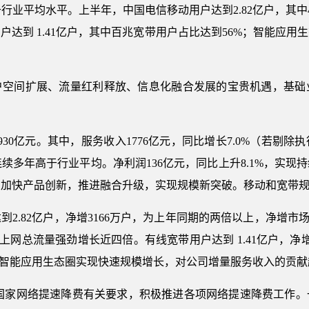
于行业平均水平。上半年，中国电信移动用户达到2.82亿户，其中
达到 1.41亿户，其中百兆宽带用户占比达到56%；智能应
户空间扩展、流量红利释放、信息化融合发展的宝贵机遇，基础
30亿元。其中，服务收入1776亿元，同比增长7.0%（若剔除
连续多年高于行业平均。净利润136亿元，同比上升8.1%，实
，加快产品创新，推进融合升级，实现规模新突破。移动和宽带
2.82亿户，净增3166万户，为上年同期的两倍以上，净增市场份
手机上网总流量强劲增长近四倍。有线宽带用户达到 1.41亿户，
点。智能应用生态圈实现快速规模增长，对公司增量服务收入的贡献
国家网络提速降费有关要求，积极推进各项网络提速降费工作。一