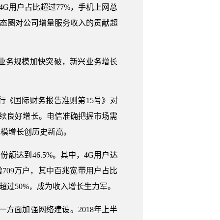
4G用户占比超过77%，手机上网总
用生态圈对公司增量服务收入的贡献超
业务规模加快突破，新兴业务增长
执行《国际财务报告准则第15号》对
现持续良好增长。电信准确把握市场需
规模增长创历史新高。
额达到46.5%。其中，4G用户达
净增709万户，其中百兆宽带用户占比
超过50%，成为收入增长生力军。
方面加强网络建设。2018年上半