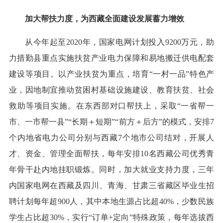
加大帮扶力度，为西藏全面建设发展蓄力增效
从今年起至2020年，国家电网计划投入9200万元，助
力措勤县重点实施扶贫产业电力保障和易地搬迁供电配套
建设等项目。以产业扶贫为重点，培育“一村一品”特色产
业，因地制宜推动贫困村基础设施建设、教育扶贫、社会
救助等项目实施。在东西部对口帮扶上，采取“一省帮一
市、一市帮一县”“长期＋短期”“前方＋后方”的模式，安排7
个内地省电力公司分别与西藏7个地市公司结对，开展人
才、资金、管理全面帮扶，每年安排10名西藏公司优秀青
年骨干赴内地挂职锻炼。同时，加大就业支持力度，三年
内国家电网在西藏及四川、青海、甘肃三省藏区毕业生招
聘计划每年超900人，其中本地生源占比超40%，少数民族
学生占比超30%，实行“订单+定向”特殊政策，每年选拔西