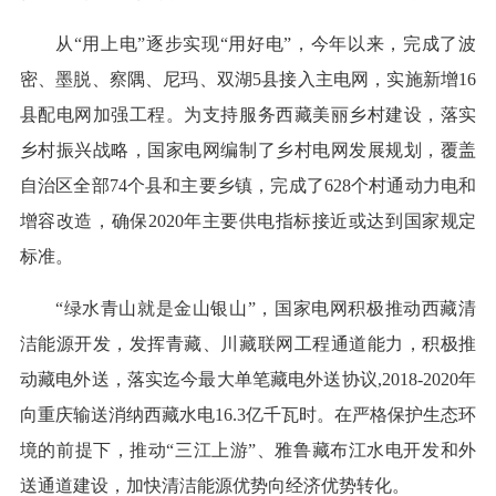
从“用上电”逐步实现“用好电”，今年以来，完成了波
密、墨脱、察隅、尼玛、双湖5县接入主电网，实施新增16
县配电网加强工程。为支持服务西藏美丽乡村建设，落实
乡村振兴战略，国家电网编制了乡村电网发展规划，覆盖
自治区全部74个县和主要乡镇，完成了628个村通动力电和
增容改造，确保2020年主要供电指标接近或达到国家规定
标准。
“绿水青山就是金山银山”，国家电网积极推动西藏清
洁能源开发，发挥青藏、川藏联网工程通道能力，积极推
动藏电外送，落实迄今最大单笔藏电外送协议,2018-2020年
向重庆输送消纳西藏水电16.3亿千瓦时。在严格保护生态环
境的前提下，推动“三江上游”、雅鲁藏布江水电开发和外
送通道建设，加快清洁能源优势向经济优势转化。