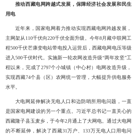
推动西藏电网跨越式发展，保障经济社会发展和民生
用电
近年来，国家电网着力推动实现西藏电网跨越发展，
主网架从110千伏向220千伏全面升级。今年8月藏中联网工
程500千伏芒康变电站带电投入运营后，西藏电网电压等级
进入500千伏时代。实施新一轮农网改造升级“两年攻坚”工
程以来，完成了2797个小城镇（中心村）电网改造升级，
实现西藏74个县（区）农网统一管理，大幅提升供电服务
水平。
大电网延伸解决无电人口和边防哨所用电问题，一直
是国家电网建设的另一个重点。习近平总书记一直关心的
西藏隆子县玉麦乡，于今年2月通上了大网电。通过大电网
的不断延伸，解决了西藏31万户、133万无电人口用电问