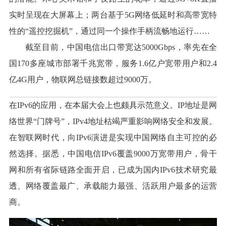
实时呈现在大屏幕上；两台基于5G网络低延时和高带宽特
性的“遥控挖掘机”，通过同一个操作手柄流畅地运行……
截至目前，中国电信出口带宽达5000Gbps，率先在全
国170多座城市部署千兆宽带，服务1.6亿户宽带用户和2.4
亿4G用户，物联网总链接数超过9000万。
在IPv6的应用，在本届大会上也颇具示范意义。IP地址是网
络世界“门牌号”，IPv4地址枯竭严重影响网络安全和发展。
在智联网时代，向IPv6演进是实现中国网络自主可控的必
然选择。据悉，中国电信IPv6覆盖9000万宽带用户，骨干
网和所有省际链路全面开启，已成为国内IPv6技术研究最
透、网络覆盖最广、承载能力最强、活跃用户最多的运营
商。