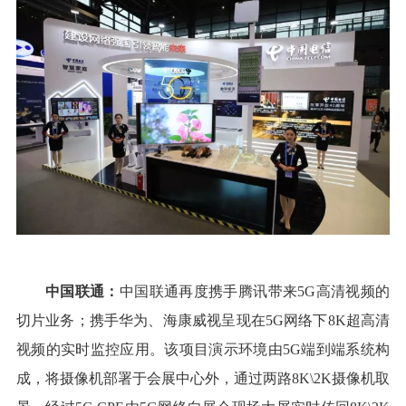
中国联通：
中国联通再度携手腾讯带来5G高清视频的
切片业务；携手华为、海康威视呈现在5G网络下8K超高清
视频的实时监控应用。该项目演示环境由5G端到端系统构
成，将摄像机部署于会展中心外，通过两路8K\2K摄像机取