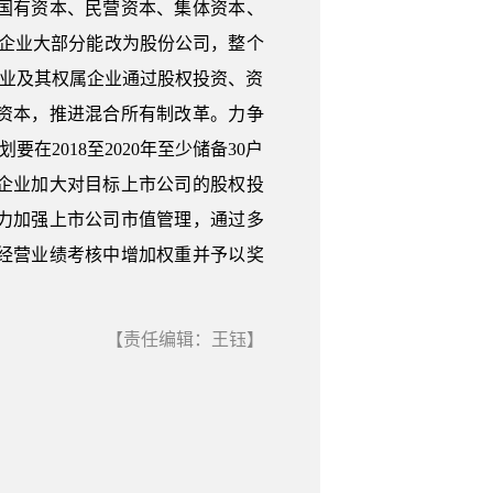
国有资本、民营资本、集体资本、
类企业大部分能改为股份公司，整个
企业及其权属企业通过股权投资、资
资本，推进混合所有制改革。力争
在2018至2020年至少储备30户
企业加大对目标上市公司的股权投
力加强上市公司市值管理，通过多
经营业绩考核中增加权重并予以奖
【责任编辑：王钰】