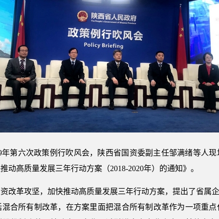
019年第六次政策例行吹风会，陕西省国资委副主任邹满绪等人
动高质量发展三年行动方案（2018-2020年）的通知》。
资改革攻坚，加快推动高质量发展三年行动方案，提出了省属企
括混合所有制改革，在方案里面把混合所有制改革作为一项重点