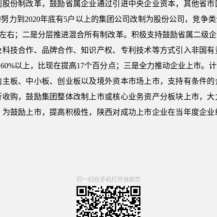
制股份制改革，鼓励省属企业通过引进中央企业资本，其他省市
努力到2020年底有5户以上的集团公司改制为股份公司，竞争
%左右；二是分层推进混合所有制改革。积极支持鼓励省属二级
及科技合作、品牌合作、知识产权、专利技术等方式引入非国有
60%以上，比现在提高17个百分点；三是全力推动企业上市。计划要
内主板、中小板、创业板以及境外资本市场上市，支持有条件的
行收购，鼓励集团整体改制上市或核心业务资产分板块上市，大
。为鼓励上市，提高积极性，陕西对成功上市企业在当年度企业
扫一扫在手机打开当前页